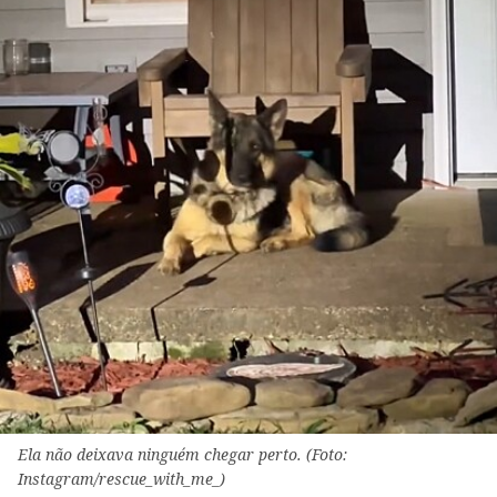
Ela não deixava ninguém chegar perto. (Foto:
Instagram/rescue_with_me_)