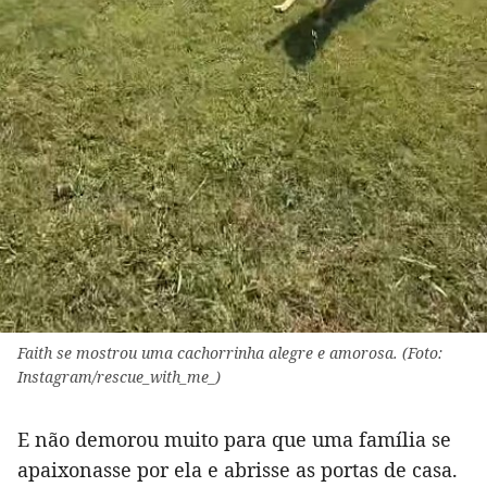
Faith se mostrou uma cachorrinha alegre e amorosa. (Foto:
Instagram/rescue_with_me_)
E não demorou muito para que uma família se
apaixonasse por ela e abrisse as portas de casa.