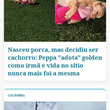
Nasceu porca, mas decidiu ser
cachorro: Peppa "adota" golden
como irmã e vida no sítio
nunca mais foi a mesma
CACHORRA