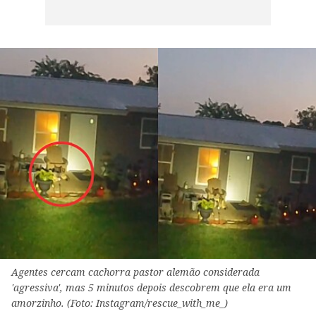
Agentes cercam cachorra pastor alemão considerada
'agressiva', mas 5 minutos depois descobrem que ela era um
amorzinho. (Foto: Instagram/rescue_with_me_)