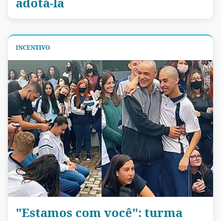
adotá-la
INCENTIVO
"Estamos com você": turma