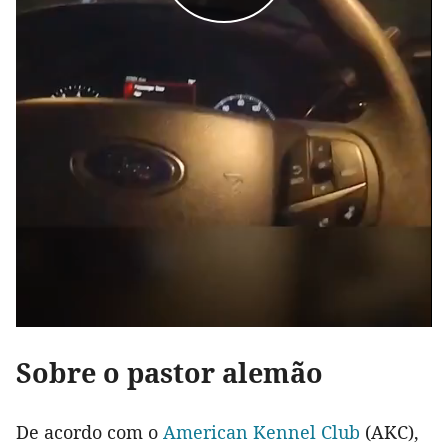
Sobre o pastor alemão
De acordo com o
American Kennel Club
(AKC),