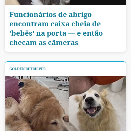
Funcionários de abrigo
encontram caixa cheia de
'bebês' na porta — e então
checam as câmeras
GOLDEN RETRIEVER