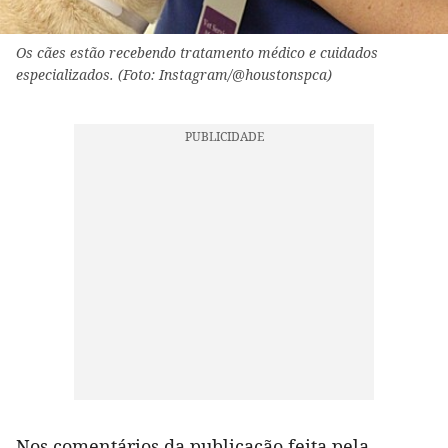
Os cães estão recebendo tratamento médico e cuidados
especializados. (Foto: Instagram/@houstonspca)
Nos comentários da publicação feita pela