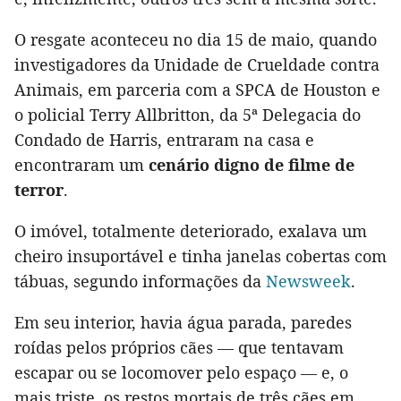
O resgate aconteceu no dia 15 de maio, quando
investigadores da Unidade de Crueldade contra
Animais, em parceria com a SPCA de Houston e
o policial Terry Allbritton, da 5ª Delegacia do
Condado de Harris, entraram na casa e
encontraram um
cenário digno de filme de
terror
.
O imóvel, totalmente deteriorado, exalava um
cheiro insuportável e tinha janelas cobertas com
tábuas, segundo informações da
Newsweek
.
Em seu interior, havia água parada, paredes
roídas pelos próprios cães — que tentavam
escapar ou se locomover pelo espaço — e, o
mais triste, os restos mortais de três cães em