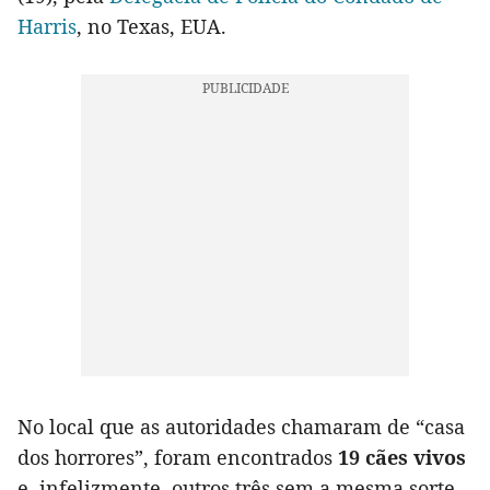
Harris
, no Texas, EUA.
No local que as autoridades chamaram de “casa
dos horrores”, foram encontrados
19 cães vivos
e, infelizmente, outros três sem a mesma sorte.