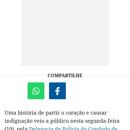
COMPARTILHE
Uma história de partir o coração e causar
indignação veio a público nesta segunda-feira
(19), pela
Delegacia de Polícia do Condado de