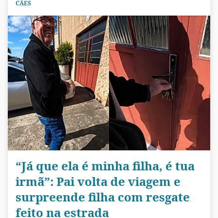
CÃES
“Já que ela é minha filha, é tua
irmã”: Pai volta de viagem e
surpreende filha com resgate
feito na estrada