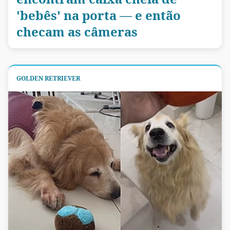
'bebês' na porta — e então
checam as câmeras
GOLDEN RETRIEVER