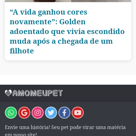
“A vida ganhou cores
novamente”: Golden
adoentado que vivia escondido
muda após a chegada de um
filhote
Envie uma história! Seu pet pode virar uma matéria
em nosso site!