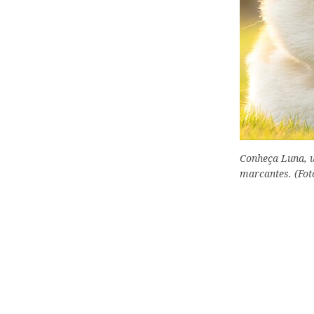
Conheça Luna, u
marcantes. (Foto