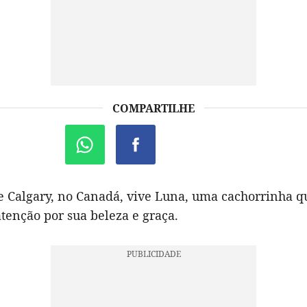
COMPARTILHE
e Calgary, no Canadá, vive Luna, uma cachorrinha q
tenção por sua beleza e graça.