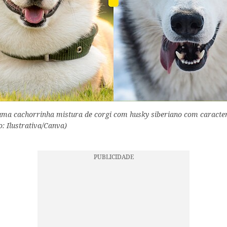
ma cachorrinha mistura de corgi com husky siberiano com caracter
: Ilustrativa/Canva)