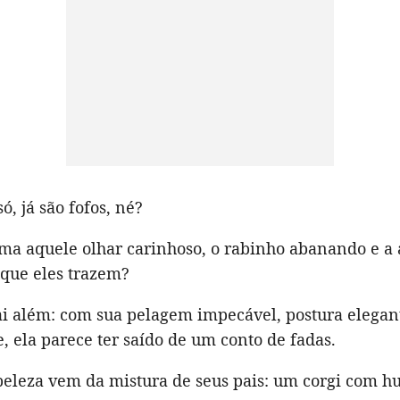
só, já são fofos, né?
a aquele olhar carinhoso, o rabinho abanando e a 
 que eles trazem?
i além: com sua pelagem impecável, postura elegan
e, ela parece ter saído de um conto de fadas.
 beleza vem da mistura de seus pais: um corgi com h