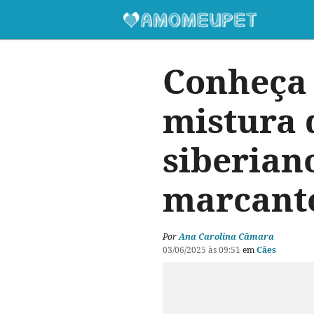
Conheça
mistura 
siberian
marcant
Por
Ana Carolina Câmara
03/06/2025 às 09:51
em
Cães