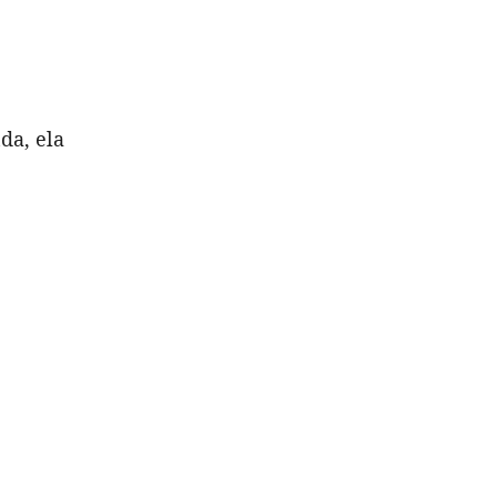
da, ela