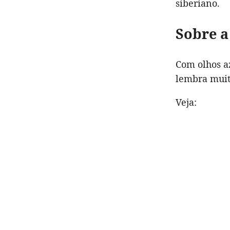
siberiano.
Sobre a
Com olhos a
lembra muit
Veja: