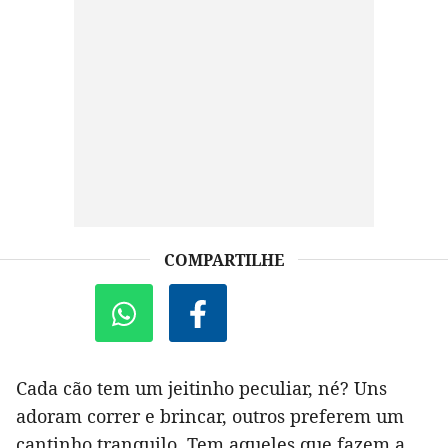
COMPARTILHE
Cada cão tem um jeitinho peculiar, né? Uns
adoram correr e brincar, outros preferem um
cantinho tranquilo. Tem aqueles que fazem a