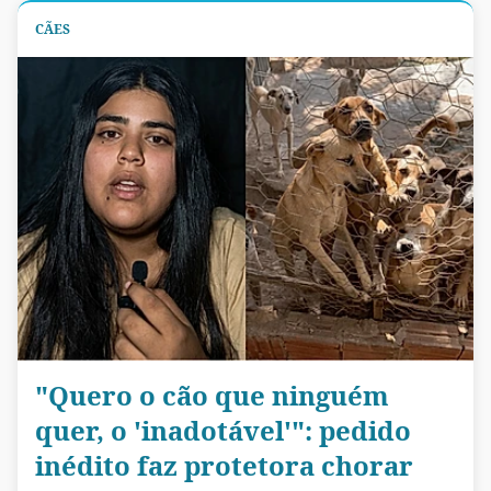
CÃES
"Quero o cão que ninguém
quer, o 'inadotável'": pedido
inédito faz protetora chorar