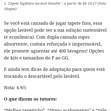
5. Tapete higiênico lavável DinoPet – a partir de R$ 19,17 (Foto:
Shopee)
Se você está cansado de jogar tapete fora, essa
opção lavável pode ser a sua solução sustentável
(e econômica). Com dupla camada super
absorvente, costura reforçada e impermeável,
ele promete aguentar até 400 lavagens! Opções
de kits e tamanhos do P ao GG.
E ainda tem dicas de adaptação para quem está
trocando o descartável pelo lavável.
Nota: 4.9/5
O que dizem os tutores:
“Melhor tapetinho”, “ótimo acabamento” e “vale