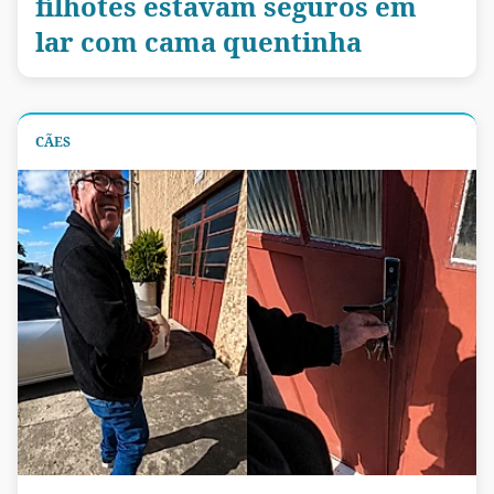
filhotes estavam seguros em
lar com cama quentinha
CÃES