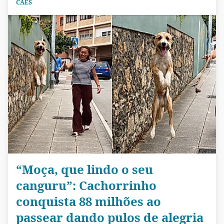
CÃES
“Moça, que lindo o seu
canguru”: Cachorrinho
conquista 88 milhões ao
passear dando pulos de alegria