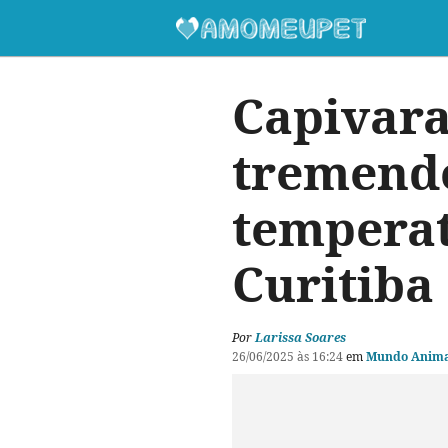
Capivara
tremendo
temperat
Curitiba
Por
Larissa Soares
26/06/2025 às 16:24
em
Mundo Anima