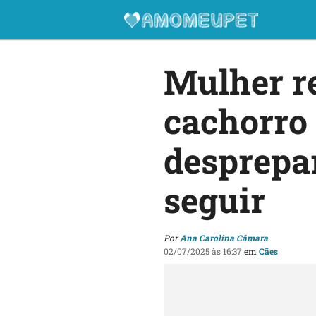
Mulher re
cachorro 
desprepa
seguir
Por
Ana Carolina Câmara
02/07/2025 às 16:37
em
Cães