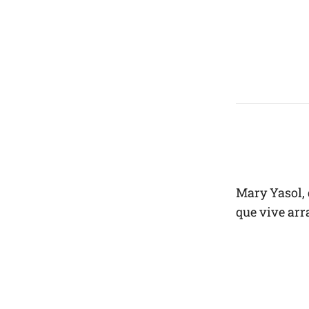
Mary Yasol, d
que vive arr