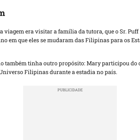
em
 viagem era visitar a família da tutora, que o Sr. Puff
ano em que eles se mudaram das Filipinas para os Es
o também tinha outro propósito: Mary participou do
Universo Filipinas durante a estadia no país.