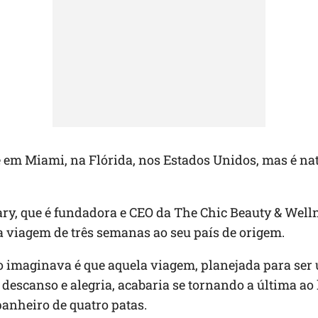
 em Miami, na Flórida, nos Estados Unidos, mas é na
y, que é fundadora e CEO da The Chic Beauty & Welln
 viagem de três semanas ao seu país de origem.
o imaginava é que aquela viagem, planejada para ser
escanso e alegria, acabaria se tornando a última ao 
nheiro de quatro patas.