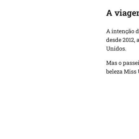
A viag
A intenção da
desde 2012, 
Unidos.
Mas o passei
beleza Miss 