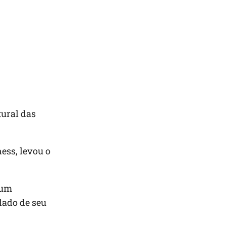
tural das
ess, levou o
 um
lado de seu