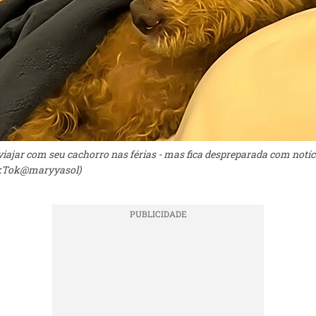
viajar com seu cachorro nas férias - mas fica despreparada com notí
TikTok@maryyasol)