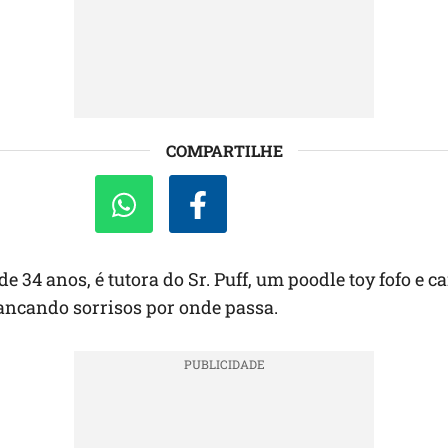
COMPARTILHE
e 34 anos, é tutora do Sr. Puff, um poodle toy fofo e c
ancando sorrisos por onde passa.