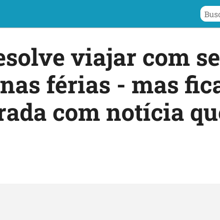
solve viajar com s
nas férias - mas fic
rada com notícia qu