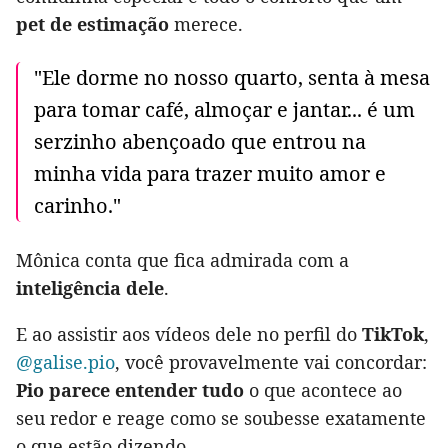
pet de estimação
merece.
"Ele dorme no nosso quarto, senta à mesa
para tomar café, almoçar e jantar... é um
serzinho abençoado que entrou na
minha vida para trazer muito amor e
carinho."
Mônica conta que fica admirada com a
inteligência dele
.
E ao assistir aos vídeos dele no perfil do
TikTok
,
@galise.pio
, você provavelmente vai concordar:
Pio parece entender tudo
o que acontece ao
seu redor e reage como se soubesse exatamente
o que estão dizendo.