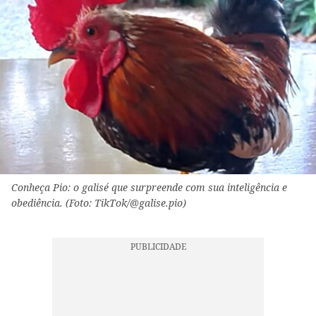
Conheça Pio: o galisé que surpreende com sua inteligência e
obediência. (Foto: TikTok/@galise.pio)