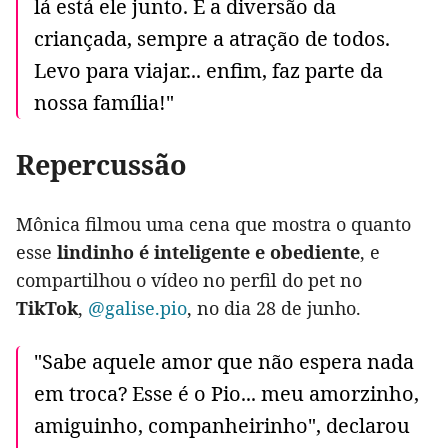
lá está ele junto. É a diversão da
criançada, sempre a atração de todos.
Levo para viajar... enfim, faz parte da
nossa família!"
Repercussão
Mônica filmou uma cena que mostra o quanto
esse
lindinho é inteligente e obediente
, e
compartilhou o vídeo no perfil do pet no
TikTok
,
@galise.pio
, no dia 28 de junho.
"Sabe aquele amor que não espera nada
em troca? Esse é o Pio... meu amorzinho,
amiguinho, companheirinho", declarou