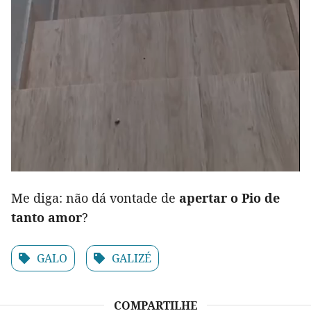
Me diga: não dá vontade de
apertar o Pio de
tanto amor
?
GALO
GALIZÉ
COMPARTILHE