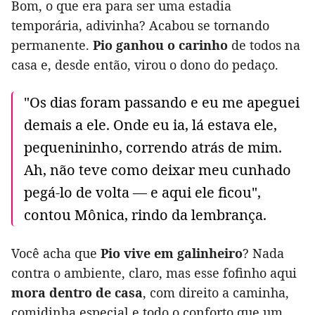
Bom, o que era para ser uma estadia
temporária, adivinha? Acabou se tornando
permanente.
Pio ganhou o carinho
de todos na
casa e, desde então, virou o dono do pedaço.
"Os dias foram passando e eu me apeguei
demais a ele. Onde eu ia, lá estava ele,
pequenininho, correndo atrás de mim.
Ah, não teve como deixar meu cunhado
pegá-lo de volta — e aqui ele ficou",
contou Mônica, rindo da lembrança.
Você acha que
Pio vive em galinheiro
? Nada
contra o ambiente, claro, mas esse fofinho aqui
mora dentro de casa
, com direito a caminha,
comidinha especial e todo o conforto que um