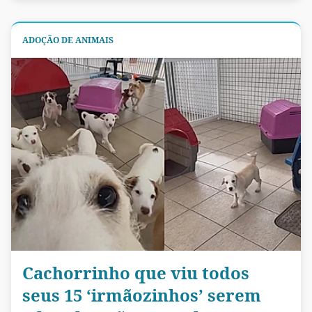
ADOÇÃO DE ANIMAIS
Cachorrinho que viu todos
seus 15 ‘irmãozinhos’ serem