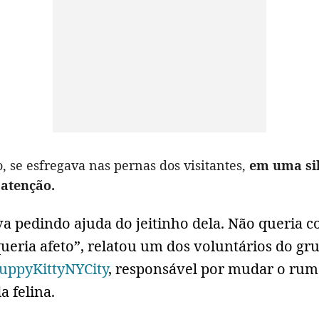
, se esfregava nas pernas dos visitantes,
em uma si
 atenção.
va pedindo ajuda do jeitinho dela. Não queria 
ueria afeto”, relatou um dos voluntários do gr
uppyKittyNYCity
, responsável por mudar o rum
a felina.