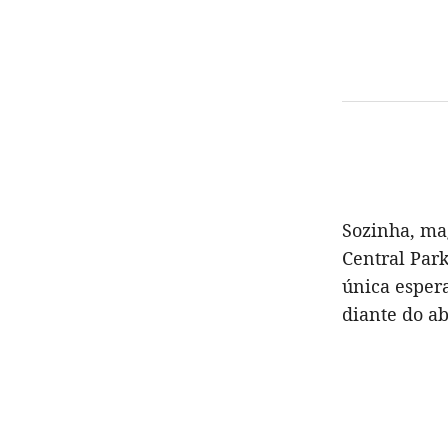
Sozinha, ma
Central Par
única esper
diante do ab