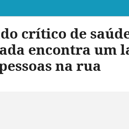
do crítico de saúde
da encontra um l
pessoas na rua