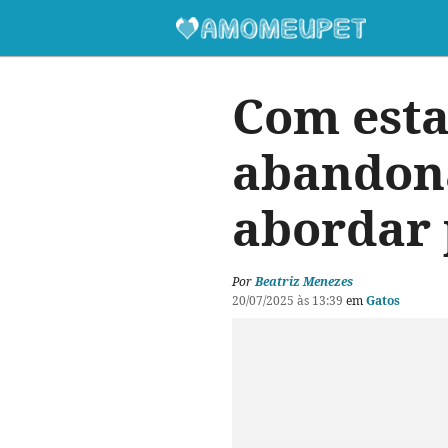
Com esta
abandona
abordar 
Por
Beatriz Menezes
20/07/2025 às 13:39
em
Gatos