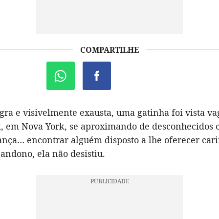
COMPARTILHE
gra e visivelmente exausta, uma gatinha foi vista v
k, em Nova York, se aproximando de desconhecidos
ança… encontrar alguém disposto a lhe oferecer ca
andono, ela não desistiu.