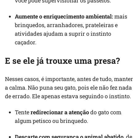
você pode supervisionar os passeios.
Aumente o enriquecimento ambiental:
mais
brinquedos, arranhadores, prateleiras e
atividades ajudam a suprir o instinto
caçador.
E se ele já trouxe uma presa?
Nesses casos, é importante, antes de tudo, manter
a calma. Não puna seu gato, pois ele não fez nada
de errado. Ele apenas estava seguindo o instinto.
Tente
redirecionar a atenção
do gato com
algum petisco ou brinquedo.
Descarte com segurança o animal abatido
, de