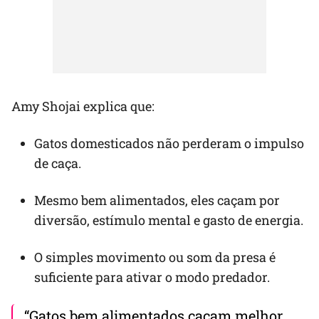
Amy Shojai explica que:
Gatos domesticados não perderam o impulso
de caça.
Mesmo bem alimentados, eles caçam por
diversão, estímulo mental e gasto de energia.
O simples movimento ou som da presa é
suficiente para ativar o modo predador.
“Gatos bem alimentados caçam melhor,