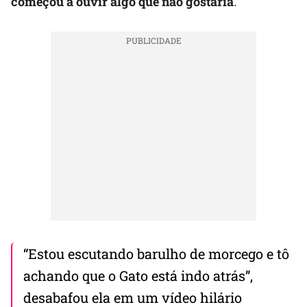
começou a ouvir algo que não gostaria
.
“Estou escutando barulho de morcego e tô
achando que o Gato está indo atrás”,
desabafou ela em um vídeo hilário