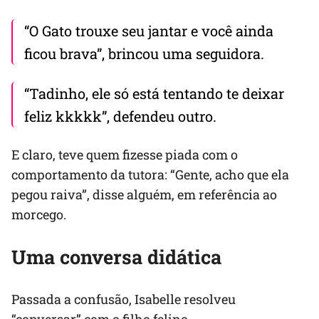
“O Gato trouxe seu jantar e você ainda
ficou brava”, brincou uma seguidora.
“Tadinho, ele só está tentando te deixar
feliz kkkkk”, defendeu outro.
E claro, teve quem fizesse piada com o
comportamento da tutora: “Gente, acho que ela
pegou raiva”, disse alguém, em referência ao
morcego.
Uma conversa didática
Passada a confusão, Isabelle resolveu
“conversar” com o filho felino.