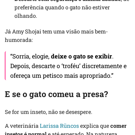
preferência quando o gato não estiver
olhando.
Já Amy Shojai tem uma visão mais bem-
humorada:
“Sorria, elogie,
deixe o gato se exibir
.
Depois, descarte o ‘troféu’ discretamente e
ofereça um petisco mais apropriado.”
E se o gato comeu a presa?
Se for um inseto, não se desespere.
A veterinária
Larissa Rüncos
explica que
comer
insetos é normal
e até esperado. Na natureza,