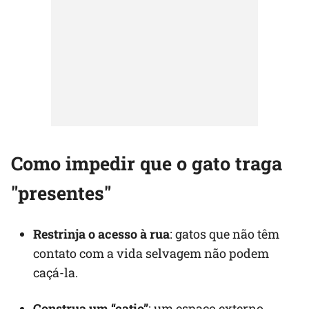
Como impedir que o gato traga
"presentes"
Restrinja o acesso à rua
: gatos que não têm
contato com a vida selvagem não podem
caçá-la.
Construa um “catio”
: um espaço externo