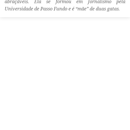
abraçáveis. Ela se formou em Jornalismo pela
Universidade de Passo Fundo e é “mãe” de duas gatas.