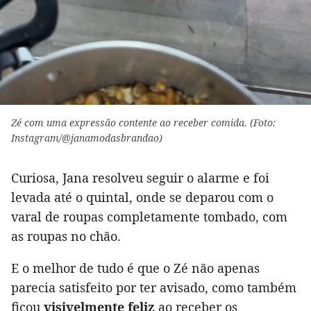
Zé com uma expressão contente ao receber comida. (Foto:
Instagram/@janamodasbrandao)
Curiosa, Jana resolveu seguir o alarme e foi
levada até o quintal, onde se deparou com o
varal de roupas completamente tombado, com
as roupas no chão.
E o melhor de tudo é que o Zé não apenas
parecia satisfeito por ter avisado, como também
ficou
visivelmente feliz
ao receber os