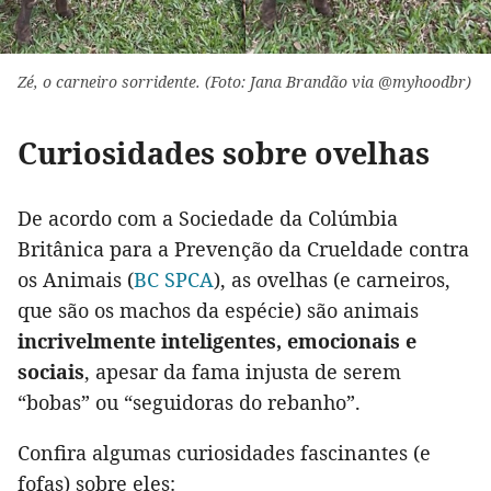
Zé, o carneiro sorridente. (Foto: Jana Brandão via @myhoodbr)
Curiosidades sobre ovelhas
De acordo com a Sociedade da Colúmbia
Britânica para a Prevenção da Crueldade contra
os Animais (
BC SPCA
), as ovelhas (e carneiros,
que são os machos da espécie) são animais
incrivelmente inteligentes, emocionais e
sociais
, apesar da fama injusta de serem
“bobas” ou “seguidoras do rebanho”.
Confira algumas curiosidades fascinantes (e
fofas) sobre eles: