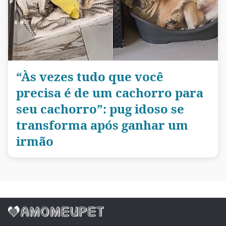
“Às vezes tudo que você
precisa é de um cachorro para
seu cachorro”: pug idoso se
transforma após ganhar um
irmão