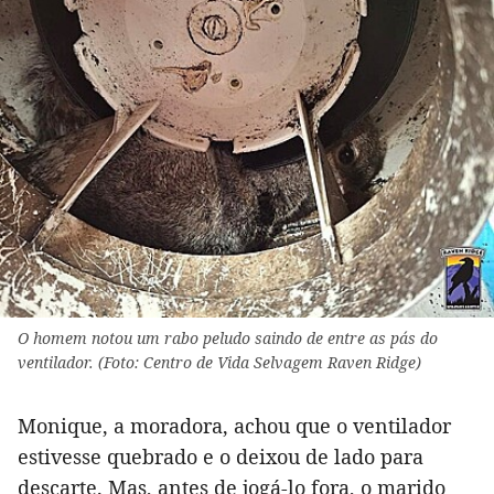
O homem notou um rabo peludo saindo de entre as pás do
ventilador. (Foto: Centro de Vida Selvagem Raven Ridge)
Monique, a moradora, achou que o ventilador
estivesse quebrado e o deixou de lado para
descarte. Mas, antes de jogá-lo fora, o marido