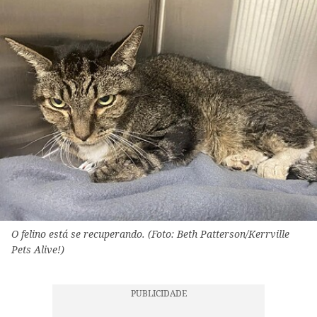
O felino está se recuperando. (Foto: Beth Patterson/Kerrville
Pets Alive!)