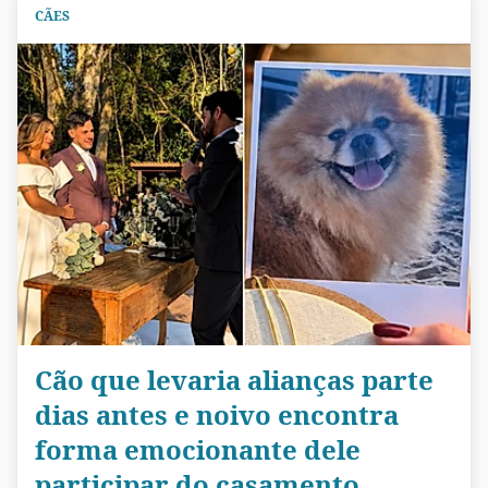
CÃES
Cão que levaria alianças parte
dias antes e noivo encontra
forma emocionante dele
participar do casamento