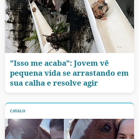
"Isso me acaba": Jovem vê
pequena vida se arrastando em
sua calha e resolve agir
CAVALO