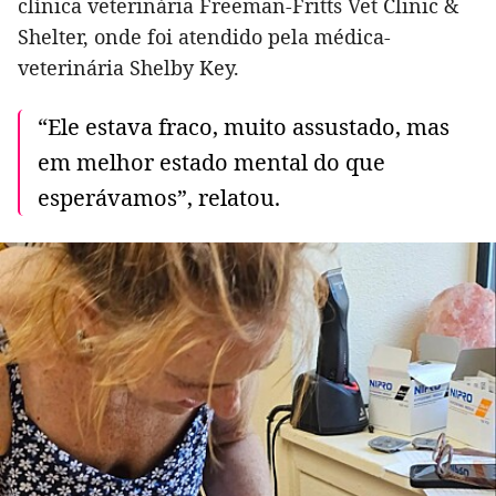
clínica veterinária Freeman-Fritts Vet Clinic &
Shelter, onde foi atendido pela médica-
veterinária Shelby Key.
“Ele estava fraco, muito assustado, mas
em melhor estado mental do que
esperávamos”, relatou.