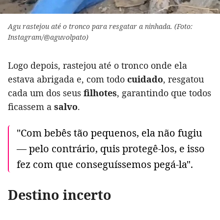
Agu rastejou até o tronco para resgatar a ninhada. (Foto:
Instagram/@aguvolpato)
Logo depois, rastejou até o tronco onde ela
estava abrigada e, com todo
cuidado
, resgatou
cada um dos seus
filhotes
, garantindo que todos
ficassem a
salvo
.
"Com bebês tão pequenos, ela não fugiu
— pelo contrário, quis protegê-los, e isso
fez com que conseguíssemos pegá-la".
Destino incerto