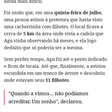
ainda mais difícil.
Foi então que, em uma
quinta-feira de julho
,
uma pessoa avisou à protetora que havia visto
uma cachorrinha com filhotes. O local ficava a
cerca de
5 km
da área onde vivia a cadela que
Agu vinha observando há meses, e ela logo
deduziu que só poderia ser a mesma.
Sem perder tempo, Agu foi até o ponto indicado
e ficou de tocaia. Até que, finalmente, a avistou
escondida em um tronco de árvore e descobriu
onde estavam seus
11 filhotes
.
"Quando a vimos… não podíamos
acreditar. Um sonho", declarou.