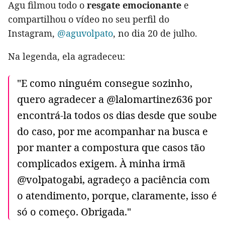
Agu filmou todo o
resgate emocionante
e
compartilhou o vídeo no seu perfil do
Instagram,
@aguvolpato
, no dia 20 de julho.
Na legenda, ela agradeceu:
"E como ninguém consegue sozinho,
quero agradecer a @lalomartinez636 por
encontrá-la todos os dias desde que soube
do caso, por me acompanhar na busca e
por manter a compostura que casos tão
complicados exigem. À minha irmã
@volpatogabi, agradeço a paciência com
o atendimento, porque, claramente, isso é
só o começo. Obrigada."