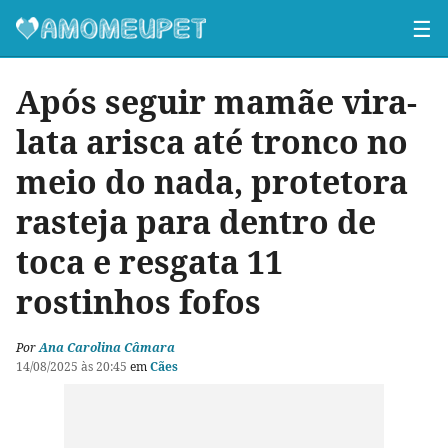
☰
Após seguir mamãe vira-
lata arisca até tronco no
meio do nada, protetora
rasteja para dentro de
toca e resgata 11
rostinhos fofos
Por
Ana Carolina Câmara
14/08/2025 às 20:45
em
Cães