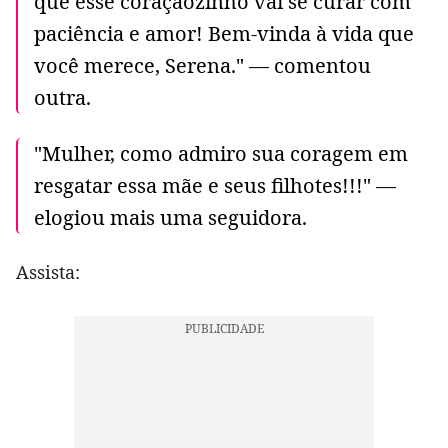
que esse coraçãozinho vai se curar com
paciência e amor! Bem-vinda à vida que
você merece, Serena." — comentou
outra.
"Mulher, como admiro sua coragem em
resgatar essa mãe e seus filhotes!!!" —
elogiou mais uma seguidora.
Assista: