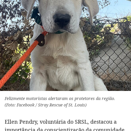
Felizmente motoristas alertaram os protetores da região.
(Foto: Facebook / Stray Rescue of St. Louis)
Ellen Pendry, voluntária do SRSL, destacou a
importância da conscientização da comunidade