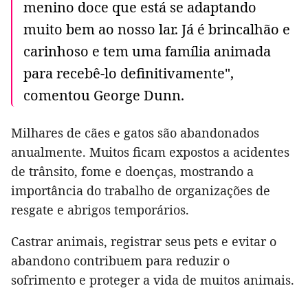
menino doce que está se adaptando
muito bem ao nosso lar. Já é brincalhão e
carinhoso e tem uma família animada
para recebê-lo definitivamente",
comentou George Dunn.
Milhares de cães e gatos são abandonados
anualmente. Muitos ficam expostos a acidentes
de trânsito, fome e doenças, mostrando a
importância do trabalho de organizações de
resgate e abrigos temporários.
Castrar animais, registrar seus pets e evitar o
abandono contribuem para reduzir o
sofrimento e proteger a vida de muitos animais.