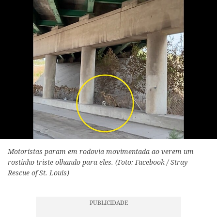
Motoristas param em rodovia movimentada ao verem um
rostinho triste olhando para eles. (Foto: Facebook / Stray
Rescue of St. Louis)