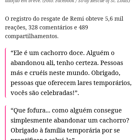
adoção em breve. (Foto: Facebook / Stray Rescue of St. Louis)
O registro do resgate de Remi obteve 5,6 mil
reações, 328 comentários e 489
compartilhamentos.
“Ele é um cachorro doce. Alguém o
abandonou ali, tenho certeza. Pessoas
más e cruéis neste mundo. Obrigado,
pessoas que oferecem lares temporários,
vocês são celebradas!”.
“Que fofura... como alguém consegue
simplesmente abandonar um cachorro?
Obrigado à família temporária por se