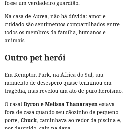
fosse um verdadeiro guardião.
Na casa de Aurea, não há dúvida: amor e
cuidado são sentimentos compartilhados entre
todos os membros da família, humanos e
animais.
Outro pet herói
Em Kempton Park, na África do Sul, um
momento de desespero quase terminou em
tragédia, mas revelou um ato de puro heroísmo.
O casal
Byron e Melissa Thanarayen
estava
fora de casa quando seu cãozinho de pequeno
porte,
Chuck
, caminhava ao redor da piscina e,
por descuido, caiu na água.