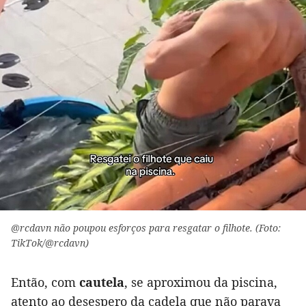
@rcdavn não poupou esforços para resgatar o filhote. (Foto:
TikTok/@rcdavn)
Então, com
cautela
, se aproximou da piscina,
atento ao desespero da cadela que não parava