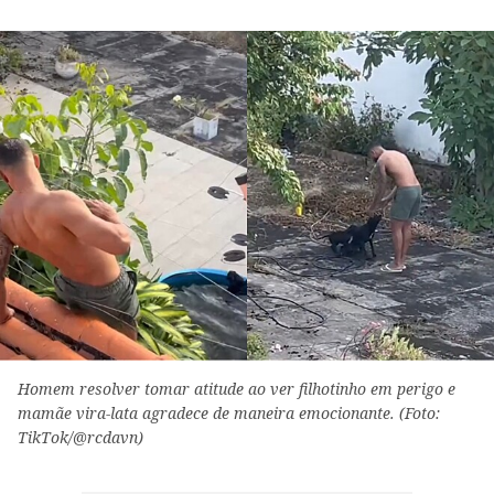
Homem resolver tomar atitude ao ver filhotinho em perigo e
mamãe vira-lata agradece de maneira emocionante. (Foto:
TikTok/@rcdavn)