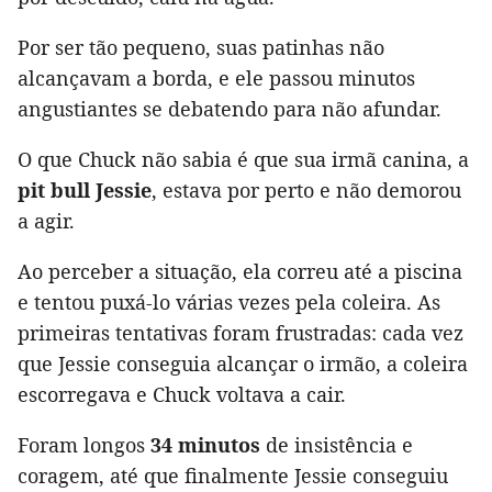
Por ser tão pequeno, suas patinhas não
alcançavam a borda, e ele passou minutos
angustiantes se debatendo para não afundar.
O que Chuck não sabia é que sua irmã canina, a
pit bull Jessie
, estava por perto e não demorou
a agir.
Ao perceber a situação, ela correu até a piscina
e tentou puxá-lo várias vezes pela coleira. As
primeiras tentativas foram frustradas: cada vez
que Jessie conseguia alcançar o irmão, a coleira
escorregava e Chuck voltava a cair.
Foram longos
34 minutos
de insistência e
coragem, até que finalmente Jessie conseguiu