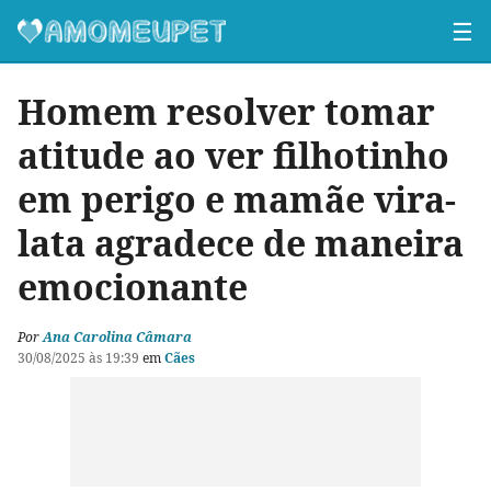
☰
Homem resolver tomar
atitude ao ver filhotinho
em perigo e mamãe vira-
lata agradece de maneira
emocionante
Por
Ana Carolina Câmara
30/08/2025 às 19:39
em
Cães