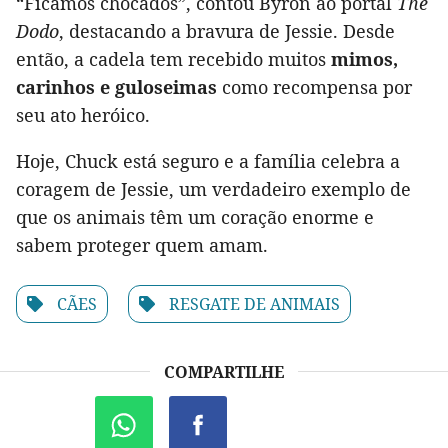
“Ficamos chocados”, contou Byron ao portal
The
Dodo
, destacando a bravura de Jessie. Desde
então, a cadela tem recebido muitos
mimos,
carinhos e guloseimas
como recompensa por
seu ato heróico.
Hoje, Chuck está seguro e a família celebra a
coragem de Jessie, um verdadeiro exemplo de
que os animais têm um coração enorme e
sabem proteger quem amam.
CÃES
RESGATE DE ANIMAIS
COMPARTILHE