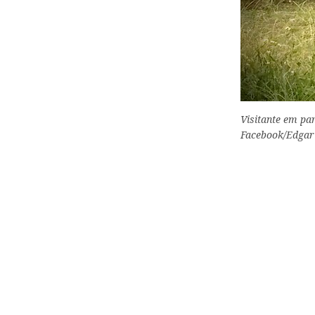
Visitante em par
Facebook/Edgar'