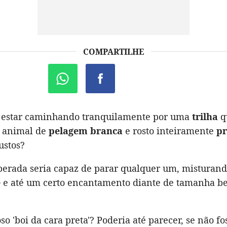
COMPARTILHE
 estar caminhando tranquilamente por uma
trilha
q
 animal de
pelagem branca
e rosto inteiramente
pr
ustos?
perada seria capaz de parar qualquer um, misturan
e
e até um certo encantamento diante de tamanha be
so 'boi da cara preta'? Poderia até parecer, se não fo