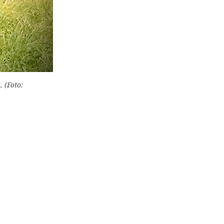
. (Foto: