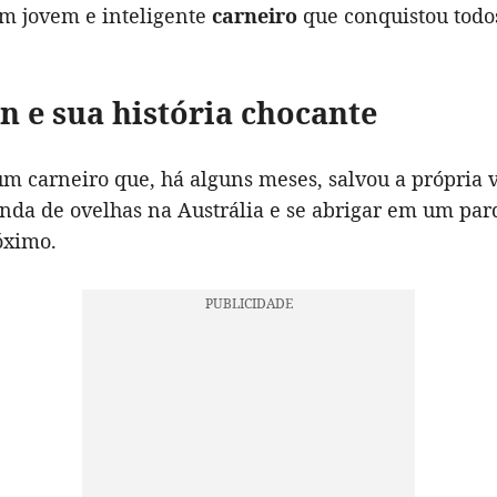
um jovem e inteligente
carneiro
que conquistou todo
 e sua história chocante
m carneiro que, há alguns meses, salvou a própria v
nda de ovelhas na Austrália e se abrigar em um par
óximo.