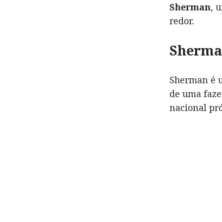
Sherman
, 
redor.
Sherman
Sherman é u
de uma faze
nacional pr