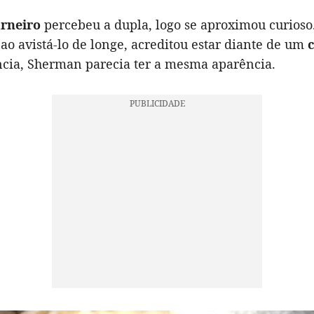
arneiro
percebeu a dupla, logo se aproximou curios
 ao avistá-lo de longe, acreditou estar diante de um
ância, Sherman parecia ter a mesma aparência.