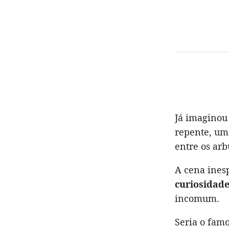
Já imaginou
repente, um
entre os arb
A cena ines
curiosidad
incomum.
Seria o famo