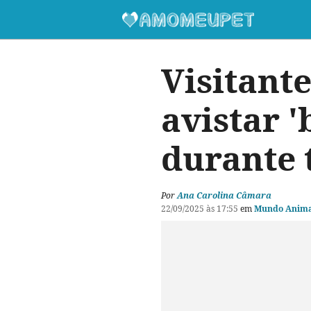
Visitant
avistar '
durante 
Por
Ana Carolina Câmara
22/09/2025 às 17:55
em
Mundo Anima