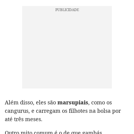
Além disso, eles são
marsupiais
, como os
cangurus, e carregam os filhotes na bolsa por
até três meses.
Outro mito comum é o de que gambás