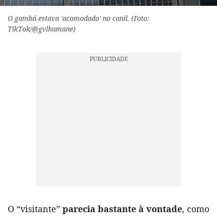
O gambá estava 'acomodado' no canil. (Foto:
TikTok/@gvlhumane)
O “visitante”
parecia bastante à vontade
, como