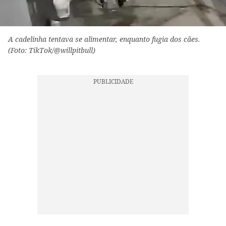
A cadelinha tentava se alimentar, enquanto fugia dos cães.
(Foto: TikTok/@willpitbull)