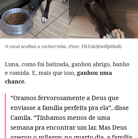
O casal acolheu a cachorrinha. (Foto: TikTok/@willpitbull)
Luna, como foi batizada, ganhou abrigo, banho
e comida. E, mais que isso,
ganhou uma
chance
.
“Oramos fervorosamente a Deus que
enviasse a família perfeita pra ela”, disse
Camila. “Tínhamos menos de uma
semana pra encontrar um lar. Mas Deus
operou o milagre: no quarto dia, a família