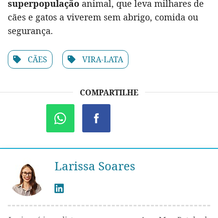
superpopulação
animal, que leva milhares de
cães e gatos a viverem sem abrigo, comida ou
segurança.
CÃES
VIRA-LATA
COMPARTILHE
Larissa Soares