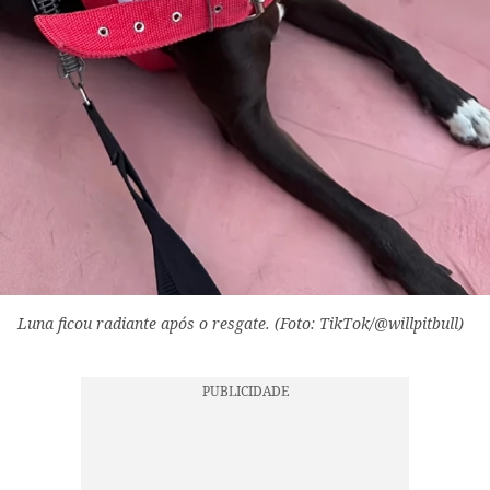
Luna ficou radiante após o resgate. (Foto: TikTok/@willpitbull)