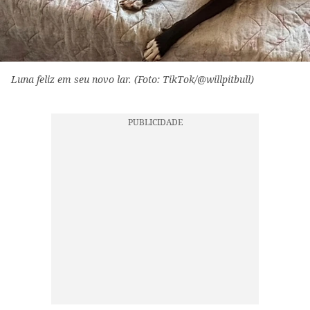
Luna feliz em seu novo lar. (Foto: TikTok/@willpitbull)