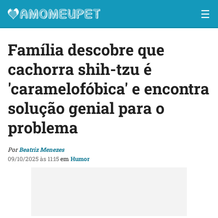
☰
Família descobre que
cachorra shih-tzu é
'caramelofóbica' e encontra
solução genial para o
problema
Por
Beatriz Menezes
09/10/2025 às 11:15
em
Humor