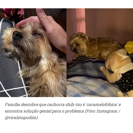
Família descobre que cachorra shih-tzu é 'caramelofóbica' e
encontra solução genial para o problema (Foto: Instagram /
@viralatapudim)