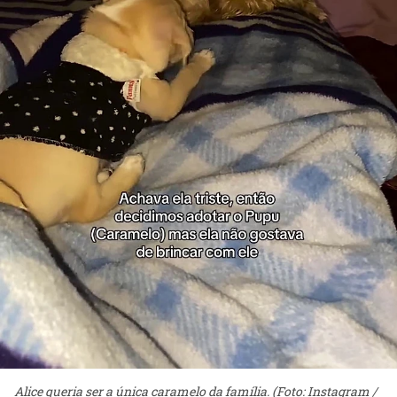
Alice queria ser a única caramelo da família. (Foto: Instagram /