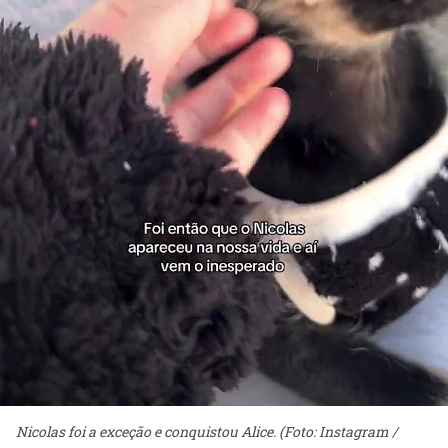
Nicolas foi a exceção e conquistou Alice. (Foto: Instagram /