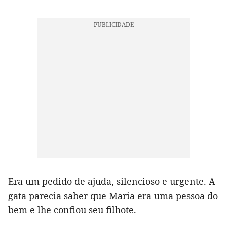
Era um pedido de ajuda, silencioso e urgente. A
gata parecia saber que Maria era uma pessoa do
bem e lhe confiou seu filhote.