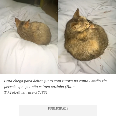
Gata chega para deitar junto com tutora na cama - então ela
percebe que pet não estava sozinha (Foto:
TikTok/@ash_user26485)