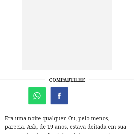
COMPARTILHE
Era uma noite qualquer. Ou, pelo menos,
parecia. Ash, de 19 anos, estava deitada em sua