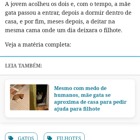
A jovem acolheu os dois e, com o tempo, a mãe
gata passou a entrar, depois a dormir dentro de
casa, e por fim, meses depois, a deitar na
mesma cama onde um dia deixara o filhote.
Veja a matéria completa:
Mesmo com medo de
humanos, mãe gata se
aproxima de casa para pedir
ajuda para filhote
GATOS
FILHOTES