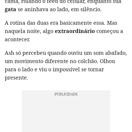
cama, rolando o feed do celular, enquanto sua
gata
se aninhava ao lado, em silêncio.
A rotina das duas era basicamente essa. Mas
naquela noite, algo
extraordinário
começou a
acontecer.
Ash só percebeu quando ouviu um som abafado,
um movimento diferente no colchão. Olhou
para o lado e viu o impossível se tornar
presente.