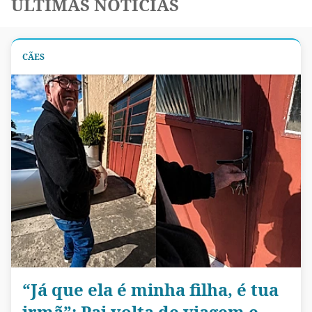
ÚLTIMAS NOTÍCIAS
CÃES
“Já que ela é minha filha, é tua
irmã”: Pai volta de viagem e