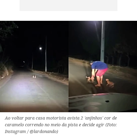
Ao voltar para casa motorista avista 2 'anjinhos' cor de
caramelo correndo no meio da pista e decide agir (Foto:
Instagram / @lardonando)