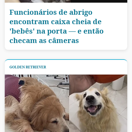
Funcionários de abrigo
encontram caixa cheia de
'bebês' na porta — e então
checam as câmeras
GOLDEN RETRIEVER