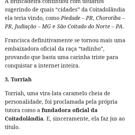
A brincadeira continuou com usuários
sugerindo de quais “cidades” da Coitadolândia
ela teria vindo, como
Piedade – PR
,
Chorotiba –
PR
,
Judiação – MG
e
São Coitado do Norte – PA
.
Francisca definitivamente se tornou mais uma
embaixadora oficial da raça “tadinho”,
provando que basta uma carinha triste para
conquistar a internet inteira.
3. Torriah
Torriah, uma vira-lata caramelo cheia de
personalidade, foi proclamada pela própria
tutora como a
fundadora oficial da
Coitadolândia
. E, sinceramente, ela faz jus ao
título.