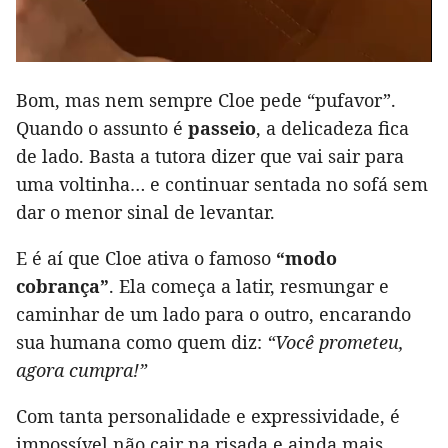
Bom, mas nem sempre Cloe pede “pufavor”.
Quando o assunto é
passeio
, a delicadeza fica
de lado. Basta a tutora dizer que vai sair para
uma voltinha… e continuar sentada no sofá sem
dar o menor sinal de levantar.
E é aí que Cloe ativa o famoso
“modo
cobrança”
. Ela começa a latir, resmungar e
caminhar de um lado para o outro, encarando
sua humana como quem diz:
“Você prometeu,
agora cumpra!”
Com tanta personalidade e expressividade, é
impossível não cair na risada e ainda mais