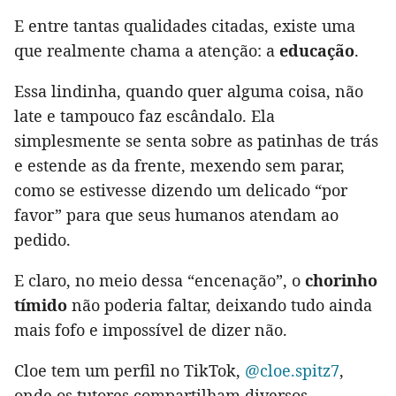
E entre tantas qualidades citadas, existe uma
que realmente chama a atenção: a
educação
.
Essa lindinha, quando quer alguma coisa, não
late e tampouco faz escândalo. Ela
simplesmente se senta sobre as patinhas de trás
e estende as da frente, mexendo sem parar,
como se estivesse dizendo um delicado “por
favor” para que seus humanos atendam ao
pedido.
E claro, no meio dessa “encenação”, o
chorinho
tímido
não poderia faltar, deixando tudo ainda
mais fofo e impossível de dizer não.
Cloe tem um perfil no TikTok,
@cloe.spitz7
,
onde os tutores compartilham diversos