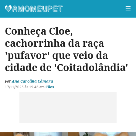
☰
Conheça Cloe,
cachorrinha da raça
'pufavor' que veio da
cidade de 'Coitadolândia'
Por
Ana Carolina Câmara
17/11/2025 às 19:46
em
Cães