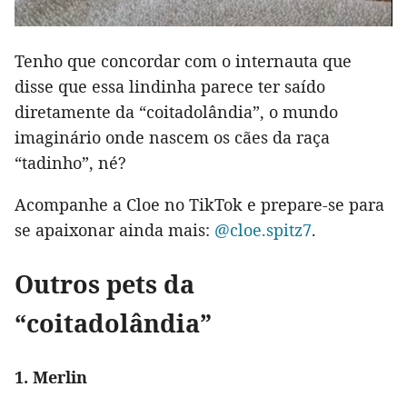
Tenho que concordar com o internauta que
disse que essa lindinha parece ter saído
diretamente da “coitadolândia”, o mundo
imaginário onde nascem os cães da raça
“tadinho”, né?
Acompanhe a Cloe no TikTok e prepare-se para
se apaixonar ainda mais:
@cloe.spitz7
.
Outros pets da
“coitadolândia”
1. Merlin