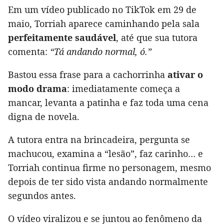
Em um vídeo publicado no TikTok em 29 de
maio, Torriah aparece caminhando pela sala
perfeitamente saudável
, até que sua tutora
comenta:
“Tá andando normal, ó.”
Bastou essa frase para a cachorrinha
ativar o
modo drama
: imediatamente começa a
mancar, levanta a patinha e faz toda uma cena
digna de novela.
A tutora entra na brincadeira, pergunta se
machucou, examina a “lesão”, faz carinho… e
Torriah continua firme no personagem, mesmo
depois de ter sido vista andando normalmente
segundos antes.
O vídeo viralizou e se juntou ao fenômeno da