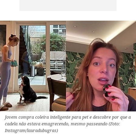
Jovem compra coleira inteligente para pet e descobre por que a
cadela não estava emagrecendo, mesmo passeando (Foto:
Instagram/lauradubugras)