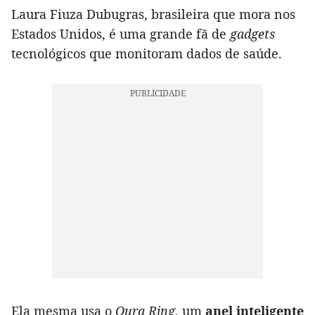
Laura Fiuza Dubugras, brasileira que mora nos
Estados Unidos, é uma grande fã de
gadgets
tecnológicos que monitoram dados de saúde.
Ela mesma usa o
Oura Ring
, um
anel inteligente