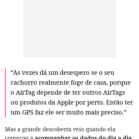
“Às vezes dá um desespero se o seu
cachorro realmente foge de casa, porque
o AirTag depende de ter outros AirTags
ou produtos da Apple por perto. Então ter
um GPS faz ele ser muito mais preciso.”
Mas a grande descoberta veio quando ela
começou a
acompanhar os dados do dia a dia