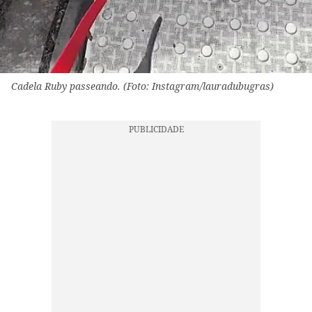
Cadela Ruby passeando. (Foto: Instagram/lauradubugras)