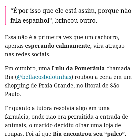
“É por isso que ele está assim, porque não
fala espanhol”, brincou outro.
Essa não é a primeira vez que um cachorro,
apenas
esperando calmamente
, vira atração
nas redes sociais.
Em outubro, uma
Lulu da Pomerânia
chamada
Bia (
@bellaeosbolotinhas
) roubou a cena em um
shopping de Praia Grande, no litoral de São
Paulo.
Enquanto a tutora resolvia algo em uma
farmácia, onde não era permitida a entrada de
animais, o marido decidiu olhar uma loja de
roupas. Foi aí que
Bia encontrou seu “palco”
.