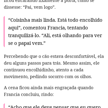
ficou encarando fixamente a porta, como se
dissesse: “Pai, vem logo”.
“Coisinha mais linda. Está todo encolhido
aqui”, comentou Francia, tentando
tranquilizá-lo. “Ali, está olhando para ver
se o papai vem.”
Percebendo que o cão estava desconfortável, ela
deu alguns passos para trás. Mesmo assim, ele
continuou encolhidinho, atento a cada
movimento, pedindo socorro com os olhos.
A cena ficou ainda mais engraçada quando
Francia concluiu, rindo:
“Acho que ele deve pensar que eu quero