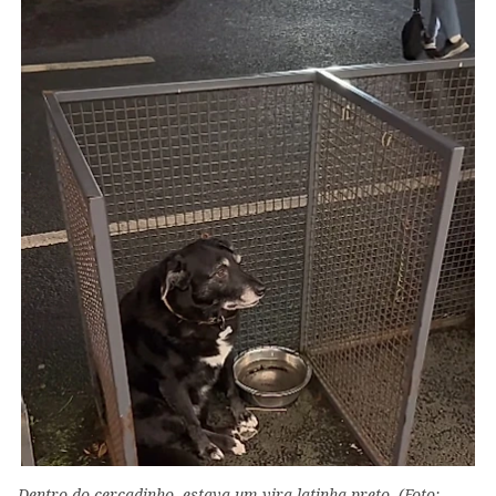
Dentro do cercadinho, estava um vira-latinha preto. (Foto: