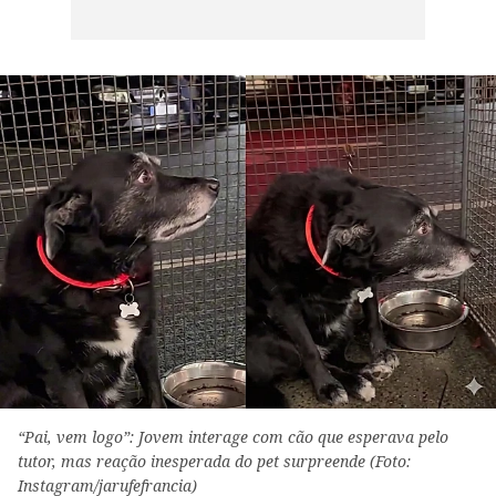
“Pai, vem logo”: Jovem interage com cão que esperava pelo
tutor, mas reação inesperada do pet surpreende (Foto:
Instagram/jarufefrancia)