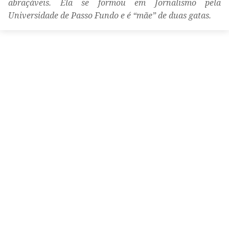
abraçáveis. Ela se formou em Jornalismo pela
Universidade de Passo Fundo e é “mãe” de duas gatas.