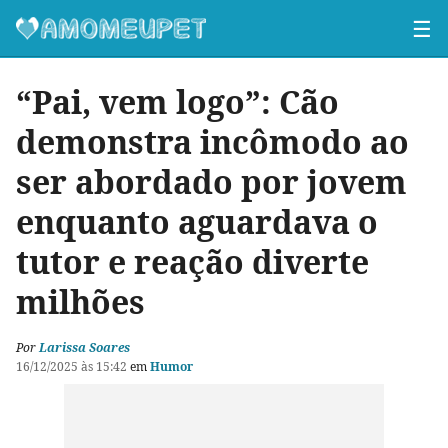
☰
“Pai, vem logo”: Cão
demonstra incômodo ao
ser abordado por jovem
enquanto aguardava o
tutor e reação diverte
milhões
Por
Larissa Soares
16/12/2025 às 15:42
em
Humor