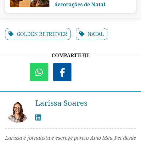
decorações de Natal
GOLDEN RETRIEVER
NATAL
COMPARTILHE
Larissa Soares
Larissa é jornalista e escreve para o Amo Meu Pet desde