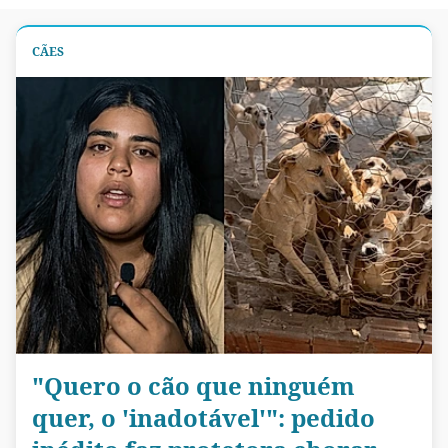
CÃES
"Quero o cão que ninguém
quer, o 'inadotável'": pedido