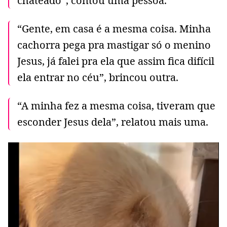
chateado”, contou uma pessoa.
“Gente, em casa é a mesma coisa. Minha
cachorra pega pra mastigar só o menino
Jesus, já falei pra ela que assim fica difícil
ela entrar no céu”, brincou outra.
“A minha fez a mesma coisa, tiveram que
esconder Jesus dela”, relatou mais uma.