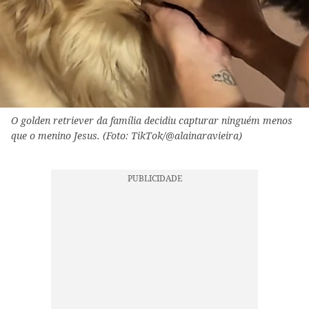
O golden retriever da família decidiu capturar ninguém menos
que o menino Jesus. (Foto: TikTok/@alainaravieira)