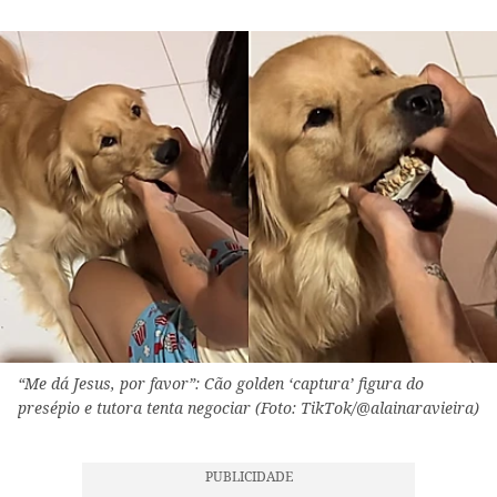
“Me dá Jesus, por favor”: Cão golden ‘captura’ figura do
presépio e tutora tenta negociar (Foto: TikTok/@alainaravieira)