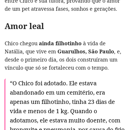
entre Chico e sua tutora, provando que o amor
de um pet atravessa fases, sonhos e gerações.
Amor leal
Chico chegou
ainda filhotinho
à vida de
Natália, que vive em
Guarulhos, São Paulo
, e,
desde o primeiro dia, os dois construíram um
vínculo que só se fortaleceu com o tempo.
“O Chico foi adotado. Ele estava
abandonado em um cemitério, era
apenas um filhotinho, tinha 23 dias de
vida e menos de 1 kg. Quando o
adotamos, ele estava muito doente, com
bronquite e pneumonia, por causa do frio