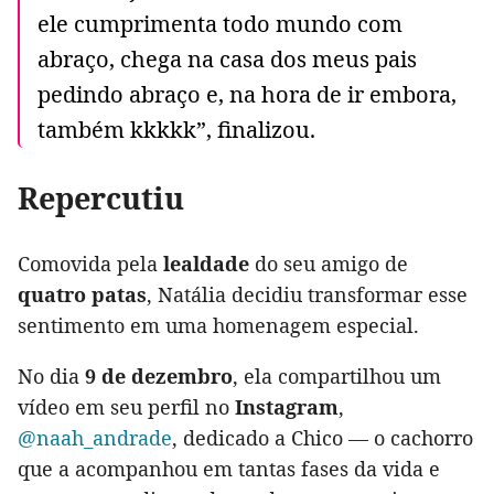
ele cumprimenta todo mundo com
abraço, chega na casa dos meus pais
pedindo abraço e, na hora de ir embora,
também kkkkk”, finalizou.
Repercutiu
Comovida pela
lealdade
do seu amigo de
quatro patas
, Natália decidiu transformar esse
sentimento em uma homenagem especial.
No dia
9 de dezembro
, ela compartilhou um
vídeo em seu perfil no
Instagram
,
@naah_andrade
, dedicado a Chico — o cachorro
que a acompanhou em tantas fases da vida e