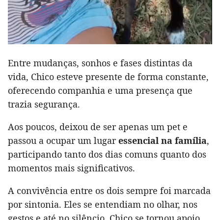
Entre mudanças, sonhos e fases distintas da
vida, Chico esteve presente de forma constante,
oferecendo companhia e uma presença que
trazia segurança.
Aos poucos, deixou de ser apenas um pet e
passou a ocupar um lugar
essencial na família
,
participando tanto dos dias comuns quanto dos
momentos mais significativos.
A convivência entre os dois sempre foi marcada
por sintonia. Eles se entendiam no olhar, nos
gestos e até no silêncio. Chico se tornou apoio