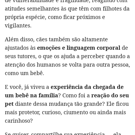
de vulnerabilidade e fragilidade, reagindo com
atitudes semelhantes às que têm com filhotes da
própria espécie, como ficar próximos e
vigilantes.
Além disso, cães também são altamente
ajustados às
emoções e linguagem corporal
de
seus tutores, o que os ajuda a perceber quando a
atenção dos humanos se volta para outra pessoa,
como um bebê.
E você, já viveu a
experiência da chegada de
um bebê na família
? Como foi a
reação do seu
pet
diante dessa mudança tão grande? Ele ficou
mais protetor, curioso, ciumento ou ainda mais
carinhoso?
Se quiser, compartilhe sua experiência — ela