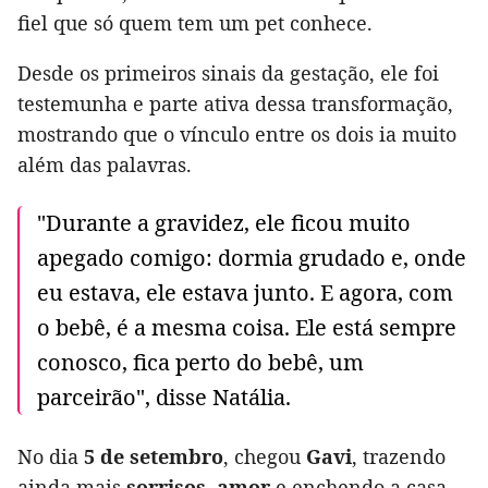
fiel que só quem tem um pet conhece.
Desde os primeiros sinais da gestação, ele foi
testemunha e parte ativa dessa transformação,
mostrando que o vínculo entre os dois ia muito
além das palavras.
"Durante a gravidez, ele ficou muito
apegado comigo: dormia grudado e, onde
eu estava, ele estava junto. E agora, com
o bebê, é a mesma coisa. Ele está sempre
conosco, fica perto do bebê, um
parceirão", disse Natália.
No dia
5 de setembro
, chegou
Gavi
, trazendo
ainda mais
sorrisos
,
amor
e enchendo a casa