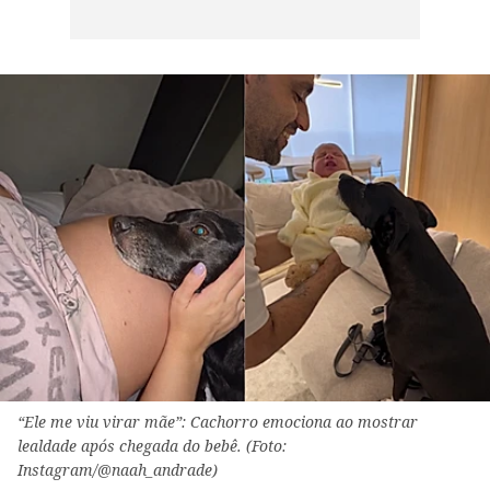
“Ele me viu virar mãe”: Cachorro emociona ao mostrar
lealdade após chegada do bebê. (Foto:
Instagram/@naah_andrade)