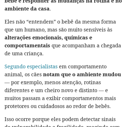
bebê e responder às mudanças na rotina e no
ambiente da casa
.
Eles não “entendem” o bebê da mesma forma
que um humano, mas são muito sensíveis às
alterações emocionais, químicas e
comportamentais
que acompanham a chegada
de uma criança.
Segundo especialistas
em comportamento
animal, os cães
notam que o ambiente mudou
— por exemplo, menos atenção, rotinas
diferentes e um cheiro novo e distinto — e
muitos passam a exibir comportamentos mais
protetores ou cuidadosos ao redor de bebês.
Isso ocorre porque eles podem detectar sinais