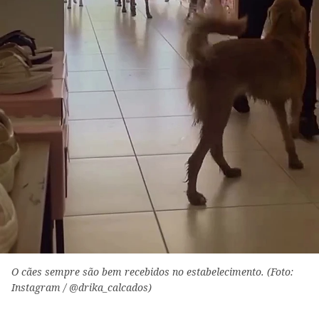
O cães sempre são bem recebidos no estabelecimento. (Foto:
Instagram / @drika_calcados)