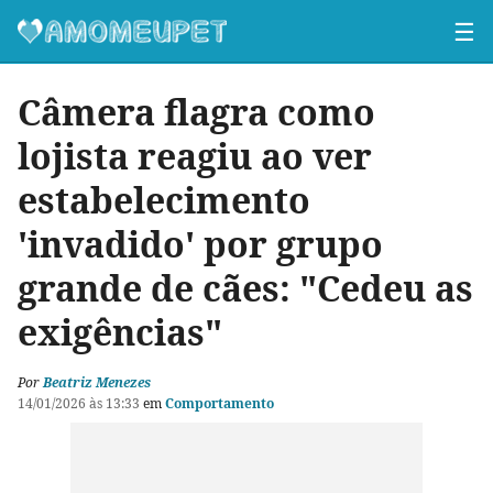
☰
Câmera flagra como
lojista reagiu ao ver
estabelecimento
'invadido' por grupo
grande de cães: "Cedeu as
exigências"
Por
Beatriz Menezes
14/01/2026 às 13:33
em
Comportamento