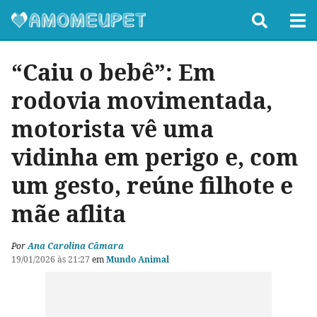
“Caiu o bebê”: Em
rodovia movimentada,
motorista vê uma
vidinha em perigo e, com
um gesto, reúne filhote e
mãe aflita
Por
Ana Carolina Câmara
19/01/2026 às 21:27
em
Mundo Animal