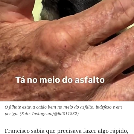
O filhote estava caído bem no meio do asfalto, indefeso e em
perigo. (Foto: Instagram/@fat011852)
Francisco sabia que precisava fazer algo rápido,