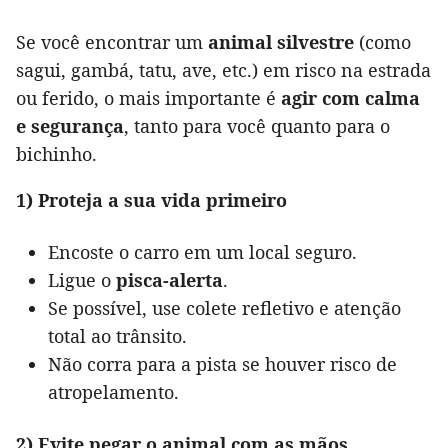
Se você encontrar um
animal silvestre
(como
sagui, gambá, tatu, ave, etc.) em risco na estrada
ou ferido, o mais importante é
agir com calma
e segurança
, tanto para você quanto para o
bichinho.
1) Proteja a sua vida primeiro
Encoste o carro em um local seguro.
Ligue o
pisca-alerta
.
Se possível, use colete refletivo e atenção
total ao trânsito.
Não corra para a pista se houver risco de
atropelamento.
2) Evite pegar o animal com as mãos