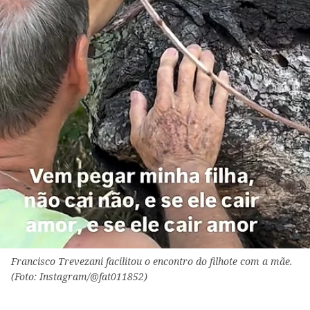
Francisco Trevezani facilitou o encontro do filhote com a mãe.
(Foto: Instagram/@fat011852)