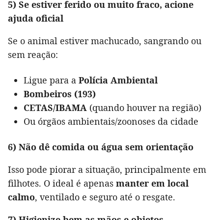
5) Se estiver ferido ou muito fraco, acione
ajuda oficial
Se o animal estiver machucado, sangrando ou
sem reação:
Ligue para a
Polícia Ambiental
Bombeiros (193)
CETAS/IBAMA
(quando houver na região)
Ou órgãos ambientais/zoonoses da cidade
6) Não dê comida ou água sem orientação
Isso pode piorar a situação, principalmente em
filhotes. O ideal é apenas
manter em local
calmo
, ventilado e seguro até o resgate.
7) Higienize bem as mãos e objetos