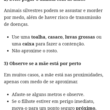
Animais silvestres podem se assustar e morder
por medo, além de haver risco de transmissão
de doenças.
Use uma
toalha
,
casaco
,
luvas grossas
ou
uma
caixa
para fazer a contenção.
Não aproxime o rosto.
3) Observe se a mãe está por perto
Em muitos casos, a mãe está nas proximidades,
apenas com medo de se aproximar.
Afaste-se alguns metros e observe.
Se o filhote estiver em perigo imediato,
mova-o para um ponto seguro
próximo
,