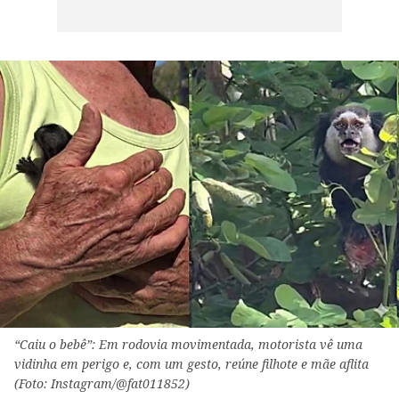
“Caiu o bebê”: Em rodovia movimentada, motorista vê uma
vidinha em perigo e, com um gesto, reúne filhote e mãe aflita
(Foto: Instagram/@fat011852)