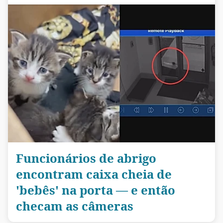
Funcionários de abrigo
encontram caixa cheia de
'bebês' na porta — e então
checam as câmeras