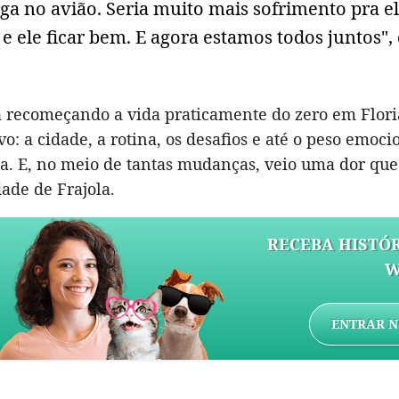
a no avião. Seria muito mais sofrimento pra ele
 e ele ficar bem. E agora estamos todos juntos", 
a recomeçando a vida praticamente do zero em Flori
o: a cidade, a rotina, os desafios e até o peso emoci
sa. E, no meio de tantas mudanças, veio uma dor que
dade de Frajola.
RECEBA HISTÓR
W
ENTRAR N