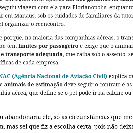
 seguiu viagem com ela para Florianópolis, enquanto
ar em Manaus, sob os cuidados de familiares da tutor
el organizar o reencontro.
ce porque, na maioria das companhias aéreas, o tran
ine tem
limites por passageiro
e exige que o animal
de transporte adequada
, que caiba sob o assento, 
íficas de cada empresa.
AC (Agência Nacional de Aviação Civil)
explica q
de
animais de estimação
deve seguir o contrato e a
ia aérea, que define se o pet pode ir na cabine ou 
u abandonaria ele, só as circunstâncias que me
, mas sei que fiz a escolha certa, pois não deixa