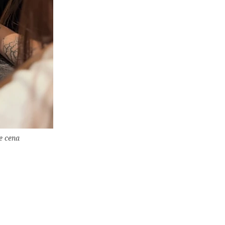
e cena