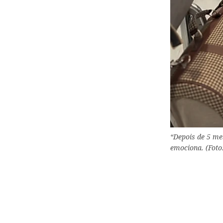
“Depois de 5 me
emociona. (Fot