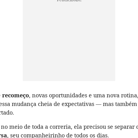
e
recomeço
, novas oportunidades e uma nova rotina
ssa mudança cheia de expectativas — mas também
rtado.
 no meio de toda a correria, ela precisou se separar
rsa
, seu companheirinho de todos os dias.