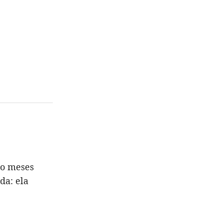
co meses
da: ela