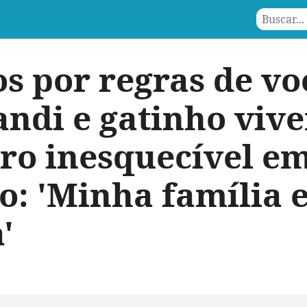
s por regras de vo
andi e gatinho viv
ro inesquecível e
o: 'Minha família 
'