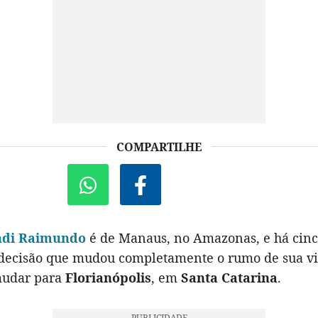
COMPARTILHE
ndi Raimundo
é de Manaus, no Amazonas, e há cin
ecisão que mudou completamente o rumo de sua vi
mudar para
Florianópolis
, em
Santa Catarina
.