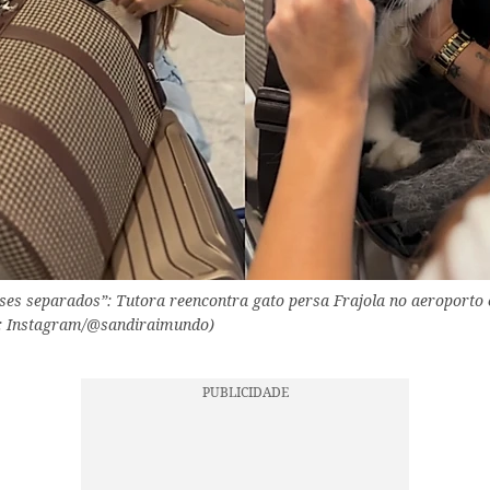
ses separados”: Tutora reencontra gato persa Frajola no aeroporto 
o: Instagram/@sandiraimundo)