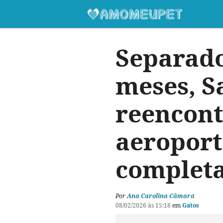
Separado
meses, S
reencont
aeroport
completa
Por
Ana Carolina Câmara
08/02/2026 às 15:18
em
Gatos