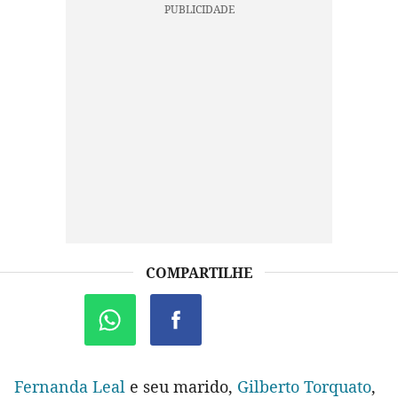
COMPARTILHE
Fernanda Leal
e seu marido,
Gilberto Torquato
,