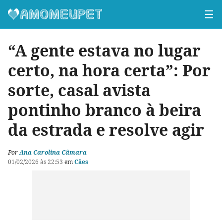
☰
“A gente estava no lugar
certo, na hora certa”: Por
sorte, casal avista
pontinho branco à beira
da estrada e resolve agir
Por
Ana Carolina Câmara
01/02/2026 às 22:53
em
Cães