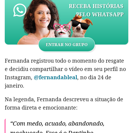
RECEBA HISTÓRIAS
PELO WHATSAPP
ENTRAR NO GRUPO
Fernanda registrou todo o momento do resgate
e decidiu compartilhar o vídeo em seu perfil no
Instagram,
@fernandableal
, no dia 24 de
janeiro.
Na legenda, Fernanda descreveu a situação de
forma direta e emocionante:
“Com medo, acuado, abandonado,
machucado. Esse é o Dentinho.