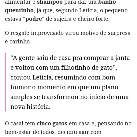
alimentar e
shampoo
para dar um
banho
quentinho
, já que, segundo Letícia, o pequeno
estava “
podre
” de sujeira e cheiro forte.
O resgate improvisado virou motivo de surpresa
e carinho.
“A gente saiu de casa pra comprar a janta
e voltou com um filhotinho de gato”,
contou Letícia, resumindo com bom
humor o momento em que um plano
simples se transformou no início de uma
nova história.
O casal tem
cinco gatos
em casa e, pensando no
bem-estar de todos, decidiu agir com