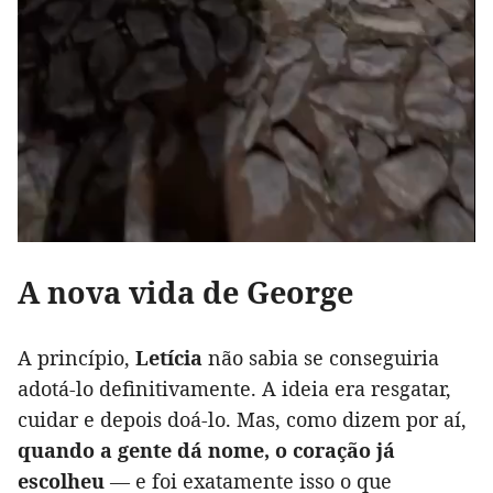
A nova vida de George
A princípio,
Letícia
não sabia se conseguiria
adotá-lo definitivamente. A ideia era resgatar,
cuidar e depois doá-lo. Mas, como dizem por aí,
quando a gente dá nome, o coração já
escolheu
— e foi exatamente isso o que