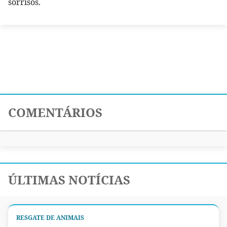
sorrisos.
COMENTÁRIOS
ÚLTIMAS NOTÍCIAS
RESGATE DE ANIMAIS