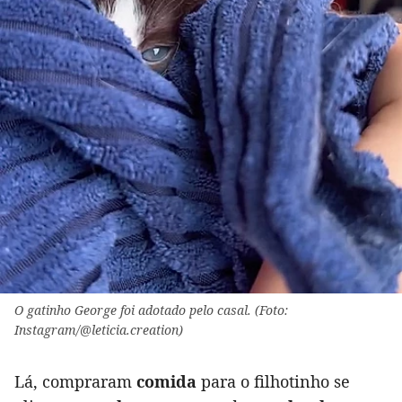
O gatinho George foi adotado pelo casal. (Foto:
Instagram/@leticia.creation)
Lá, compraram
comida
para o filhotinho se