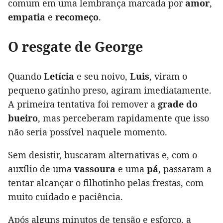
comum em uma lembrança marcada por
amor
,
empatia
e
recomeço
.
O resgate de George
Quando
Letícia
e seu noivo,
Luis
, viram o
pequeno gatinho preso, agiram imediatamente.
A primeira tentativa foi remover a
grade do
bueiro
, mas perceberam rapidamente que isso
não seria possível naquele momento.
Sem desistir, buscaram alternativas e, com o
auxílio de uma
vassoura
e uma
pá
, passaram a
tentar alcançar o filhotinho pelas frestas, com
muito cuidado e paciência.
Após alguns minutos de tensão e esforço, a