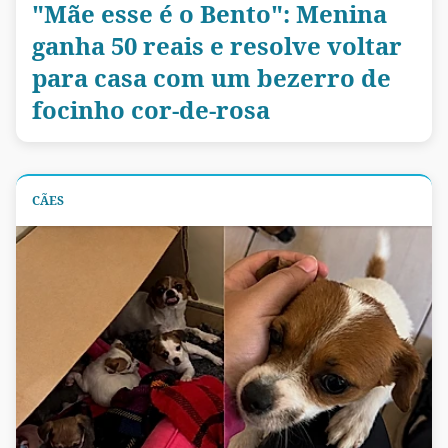
"Mãe esse é o Bento": Menina
ganha 50 reais e resolve voltar
para casa com um bezerro de
focinho cor-de-rosa
CÃES