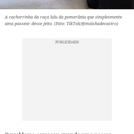
A cachorrinha da raça lulu da pomerânia que simplesmente
ama passear desse jeito. (Foto: TikTok/@maishadecastro)