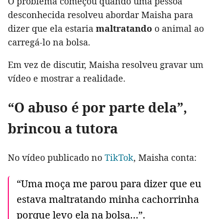
O problema começou quando uma pessoa
desconhecida resolveu abordar Maisha para
dizer que ela estaria
maltratando
o animal ao
carregá-lo na bolsa.
Em vez de discutir, Maisha resolveu gravar um
vídeo e mostrar a realidade.
“O abuso é por parte dela”,
brincou a tutora
No vídeo publicado no
TikTok
, Maisha conta:
“Uma moça me parou para dizer que eu
estava maltratando minha cachorrinha
porque levo ela na bolsa…”.