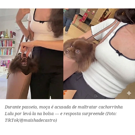
Durante passeio, moça é acusada de maltratar cachorrinha
Lulu por levá-la na bolsa — e resposta surpreende (Foto:
TikTok/@maishadecastro)