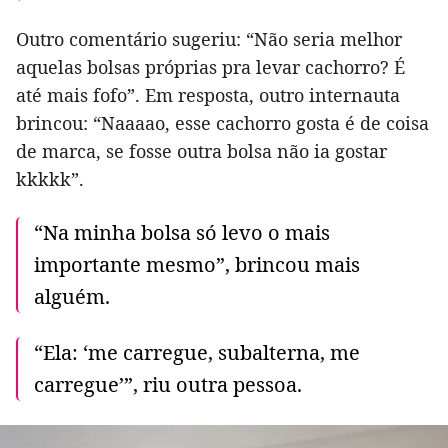
Outro comentário sugeriu: “Não seria melhor
aquelas bolsas próprias pra levar cachorro? É
até mais fofo”. Em resposta, outro internauta
brincou: “Naaaao, esse cachorro gosta é de coisa
de marca, se fosse outra bolsa não ia gostar
kkkkk”.
“Na minha bolsa só levo o mais
importante mesmo”, brincou mais
alguém.
“Ela: ‘me carregue, subalterna, me
carregue’”, riu outra pessoa.