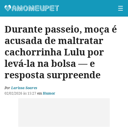
☰
Durante passeio, moça é
acusada de maltratar
cachorrinha Lulu por
levá-la na bolsa — e
resposta surpreende
Por
Larissa Soares
02/02/2026 às 15:27
em
Humor