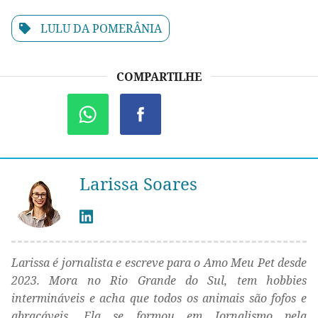
LULU DA POMERÂNIA
COMPARTILHE
Larissa Soares
Larissa é jornalista e escreve para o Amo Meu Pet desde
2023. Mora no Rio Grande do Sul, tem hobbies
intermináveis e acha que todos os animais são fofos e
abraçáveis. Ela se formou em Jornalismo pela