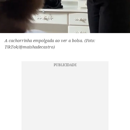
A cachorrinha empolgada ao ver a bolsa. (Foto:
TikTok/@maishadecastro)