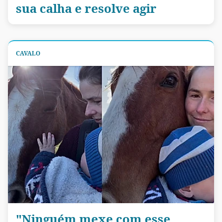
sua calha e resolve agir
CAVALO
"Ninguém mexe com esse