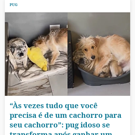
PUG
“Às vezes tudo que você
precisa é de um cachorro para
seu cachorro”: pug idoso se
transforma após ganhar um