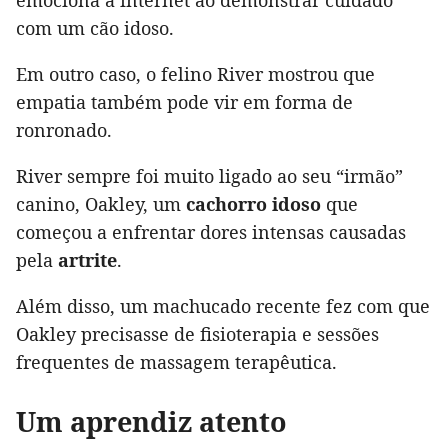
emociona a internet ao demonstrar cuidado
com um cão idoso.
Em outro caso, o felino River mostrou que
empatia também pode vir em forma de
ronronado.
River sempre foi muito ligado ao seu “irmão”
canino, Oakley, um
cachorro idoso
que
começou a enfrentar dores intensas causadas
pela
artrite
.
Além disso, um machucado recente fez com que
Oakley precisasse de fisioterapia e sessões
frequentes de massagem terapêutica.
Um aprendiz atento