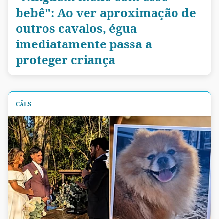
bebê": Ao ver aproximação de
outros cavalos, égua
imediatamente passa a
proteger criança
CÃES