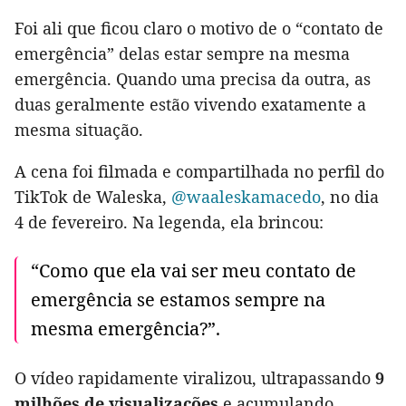
Foi ali que ficou claro o motivo de o “contato de
emergência” delas estar sempre na mesma
emergência. Quando uma precisa da outra, as
duas geralmente estão vivendo exatamente a
mesma situação.
A cena foi filmada e compartilhada no perfil do
TikTok de Waleska,
@waaleskamacedo
, no dia
4 de fevereiro. Na legenda, ela brincou:
“Como que ela vai ser meu contato de
emergência se estamos sempre na
mesma emergência?”.
O vídeo rapidamente viralizou, ultrapassando
9
milhões de visualizações
e acumulando