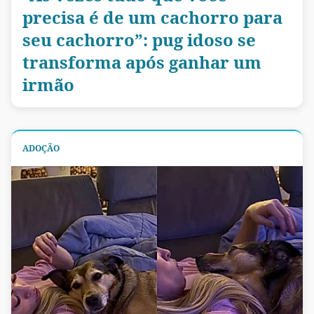
precisa é de um cachorro para
seu cachorro”: pug idoso se
transforma após ganhar um
irmão
ADOÇÃO