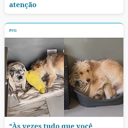
atenção
PUG
“Às vezes tudo que você