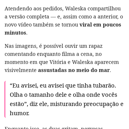
Atendendo aos pedidos, Waleska compartilhou
a versão completa — e, assim como a anterior, o
novo vídeo também se tornou
viral em poucos
minutos
.
Nas imagens, é possível ouvir um rapaz
comentando enquanto filma a cena, no
momento em que Vitória e Waleska aparecem
visivelmente
assustadas no meio do mar
.
“Eu avisei, eu avisei que tinha tubarão.
Olha o tamanho dele e olha onde vocês
estão”, diz ele, misturando preocupação e
humor.
Enquanto isso, as duas gritam, nervosas,