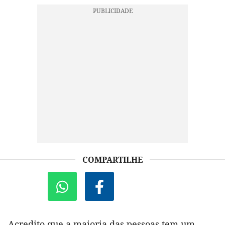
COMPARTILHE
Acredito que a maioria das pessoas tem um