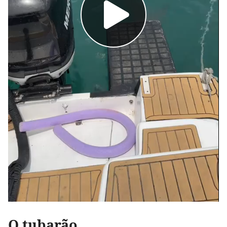
O tubarão