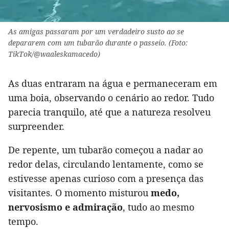
As amigas passaram por um verdadeiro susto ao se
depararem com um tubarão durante o passeio. (Foto:
TikTok/@waaleskamacedo)
As duas entraram na água e permaneceram em
uma boia, observando o cenário ao redor. Tudo
parecia tranquilo, até que a natureza resolveu
surpreender.
De repente, um tubarão começou a nadar ao
redor delas, circulando lentamente, como se
estivesse apenas curioso com a presença das
visitantes. O momento misturou
medo,
nervosismo e admiração
, tudo ao mesmo
tempo.