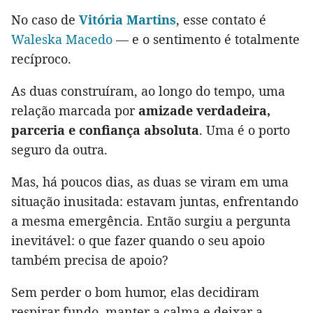
No caso de
Vitória Martins
, esse contato é
Waleska Macedo
— e o sentimento é totalmente
recíproco.
As duas construíram, ao longo do tempo, uma
relação marcada por
amizade verdadeira,
parceria e confiança absoluta
. Uma é o porto
seguro da outra.
Mas, há poucos dias, as duas se viram em uma
situação inusitada: estavam juntas, enfrentando
a mesma emergência. Então surgiu a pergunta
inevitável: o que fazer quando o seu apoio
também precisa de apoio?
Sem perder o bom humor, elas decidiram
respirar fundo, manter a calma e deixar a