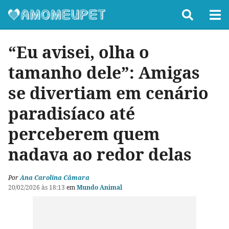
“Eu avisei, olha o
tamanho dele”: Amigas
se divertiam em cenário
paradisíaco até
perceberem quem
nadava ao redor delas
Por
Ana Carolina Câmara
20/02/2026 às 18:13
em
Mundo Animal