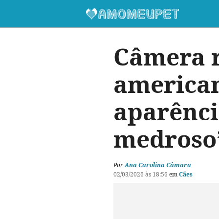
Câmera r
american
aparência
medroso
Por
Ana Carolina Câmara
02/03/2026 às 18:56
em
Cães