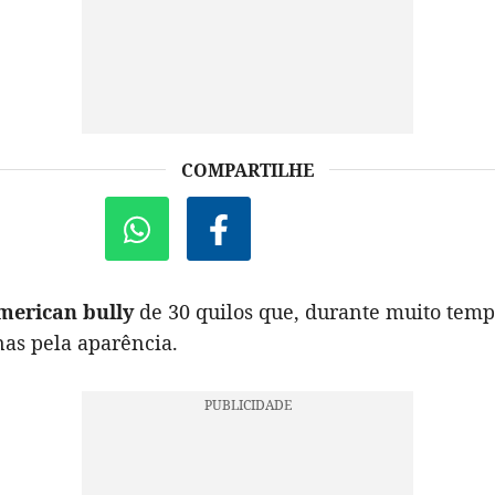
COMPARTILHE
merican bully
de 30 quilos que, durante muito tempo
nas pela aparência.