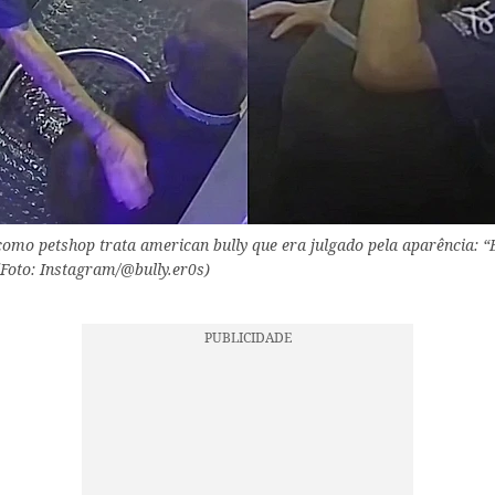
omo petshop trata american bully que era julgado pela aparência: “E
(Foto: Instagram/@bully.er0s)