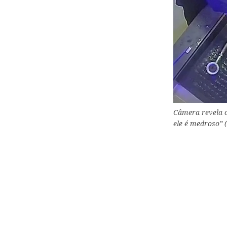
Câmera revela c
ele é medroso” 