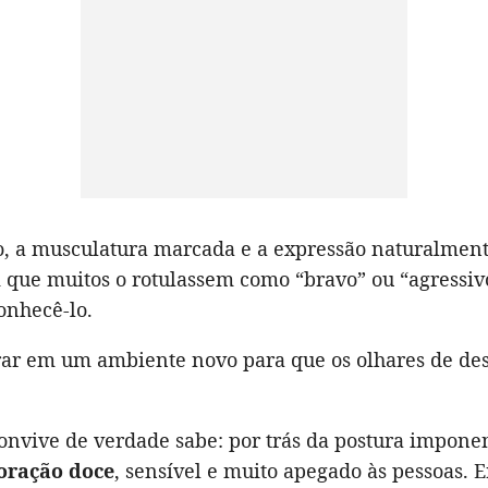
go, a musculatura marcada e a expressão naturalment
 que muitos o rotulassem como “bravo” ou “agressiv
nhecê-lo.
rar em um ambiente novo para que os olhares de de
nvive de verdade sabe: por trás da postura imponen
oração doce
, sensível e muito apegado às pessoas. E