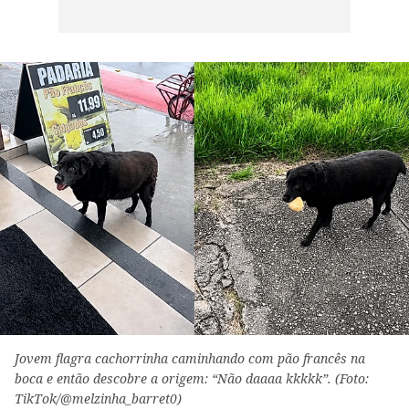
Jovem flagra cachorrinha caminhando com pão francês na
boca e então descobre a origem: “Não daaaa kkkkk”. (Foto:
TikTok/@melzinha_barret0)