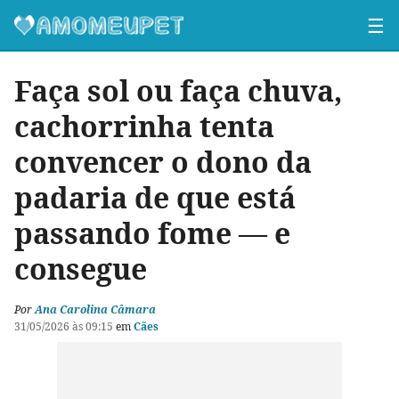
☰
Faça sol ou faça chuva,
cachorrinha tenta
convencer o dono da
padaria de que está
passando fome — e
consegue
Por
Ana Carolina Câmara
31/05/2026 às 09:15
em
Cães