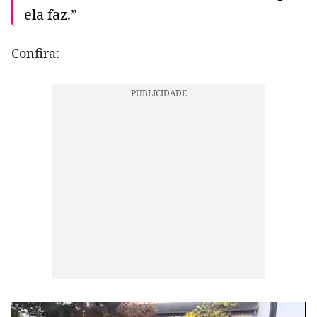
ela faz.”
Confira: