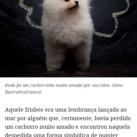
Koda foi um cachorrinho muito amado por seu tutor. (Foto:
Ilustrativa/Canva)
Aquele frisbee era uma lembrança lançada ao
mar por alguém que, certamente, havia perdido
um cachorro muito amado e encontrou naquela
despedida uma forma simbólica de manter