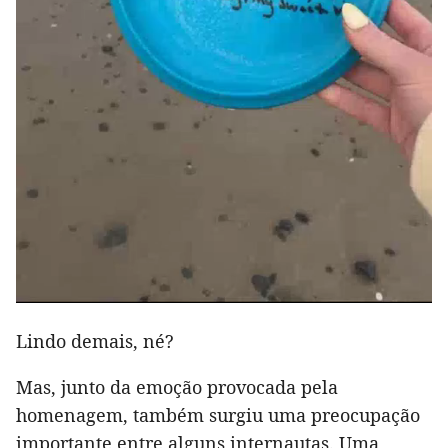
Lindo demais, né?
Mas, junto da emoção provocada pela
homenagem, também surgiu uma preocupação
importante entre alguns internautas. Uma