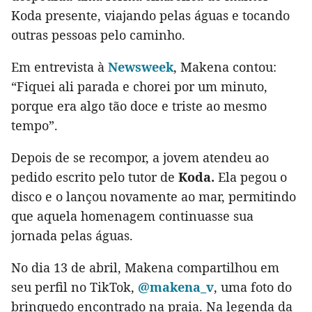
Koda presente, viajando pelas águas e tocando
outras pessoas pelo caminho.
Em entrevista à
Newsweek
, Makena contou:
“Fiquei ali parada e chorei por um minuto,
porque era algo tão doce e triste ao mesmo
tempo”.
Depois de se recompor, a jovem atendeu ao
pedido escrito pelo tutor de
Koda.
Ela pegou o
disco e o lançou novamente ao mar, permitindo
que aquela homenagem continuasse sua
jornada pelas águas.
No dia 13 de abril, Makena compartilhou em
seu perfil no TikTok,
@makena_v
, uma foto do
brinquedo encontrado na praia. Na legenda da