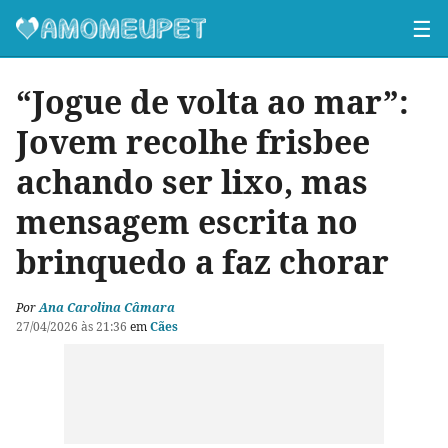
☰
“Jogue de volta ao mar”:
Jovem recolhe frisbee
achando ser lixo, mas
mensagem escrita no
brinquedo a faz chorar
Por
Ana Carolina Câmara
27/04/2026 às 21:36
em
Cães