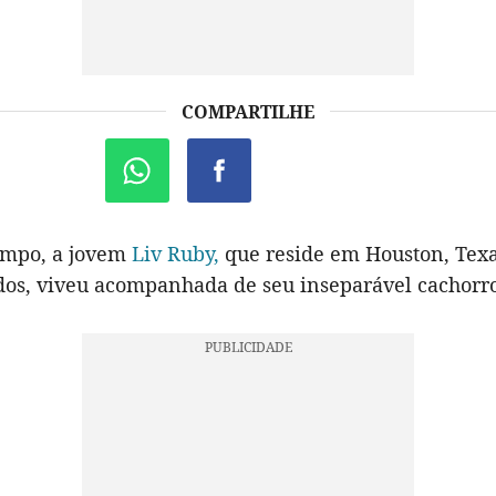
COMPARTILHE
empo, a jovem
Liv Ruby,
que reside em Houston, Texa
dos, viveu acompanhada de seu inseparável cachorro