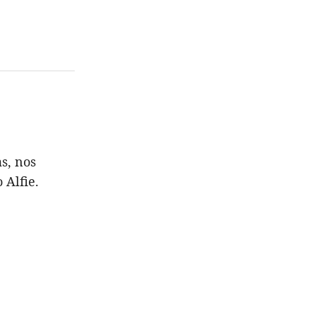
s, nos
 Alfie.