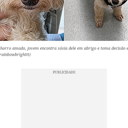
horro amado, jovem encontra sósia dele em abrigo e toma decisão 
rainbowbrighttt)