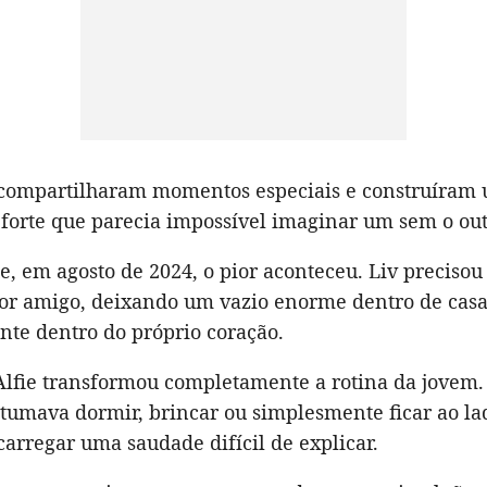
s compartilharam momentos especiais e construíram
 forte que parecia impossível imaginar um sem o out
e, em agosto de 2024, o pior aconteceu. Liv precisou
or amigo, deixando um vazio enorme dentro de casa
nte dentro do próprio coração.
Alfie transformou completamente a rotina da jovem.
stumava dormir, brincar ou simplesmente ficar ao la
arregar uma saudade difícil de explicar.