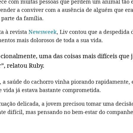
ce com muitas pessoas que perdem um animal tão es
render a conviver com a ausência de alguém que er
parte da família.
a à revista
Newsweek
, Liv contou que a despedida d
ntos mais dolorosos de toda a sua vida.
cionalmente, uma das coisas mais difíceis que j
”, relatou Ruby.
, a saúde do cachorro vinha piorando rapidamente, 
e vida já estava bastante comprometida.
ituação delicada, a jovem precisou tomar uma decisã
e difícil, mas pensando no bem-estar do companhe