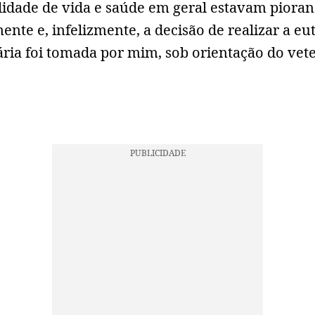
lidade de vida e saúde em geral estavam piora
ente e, infelizmente, a decisão de realizar a eu
ria foi tomada por mim, sob orientação do vete