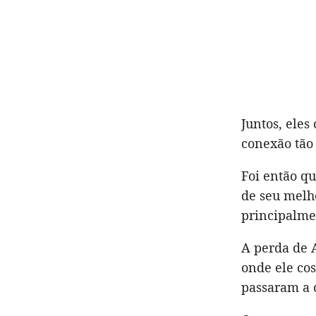
Juntos, ele
conexão tão
Foi então qu
de seu melh
principalme
A perda de 
onde ele co
passaram a c