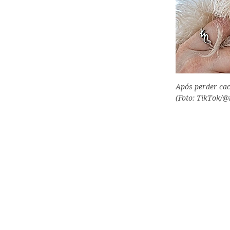
Após perder cac
(Foto: TikTok/@