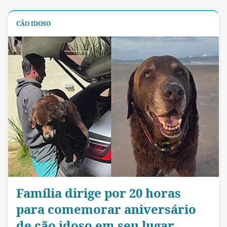
CÃO IDOSO
Família dirige por 20 horas
para comemorar aniversário
de cão idoso em seu lugar