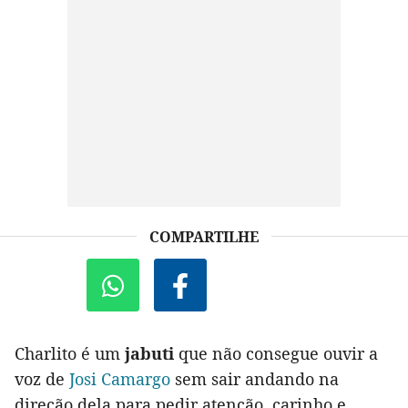
COMPARTILHE
Charlito é um
jabuti
que não consegue ouvir a
voz de
Josi Camargo
sem sair andando na
direção dela para pedir atenção, carinho e