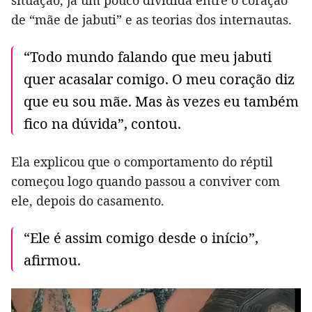
situação, já um pouco dividida entre o coração
de “mãe de jabuti” e as teorias dos internautas.
“Todo mundo falando que meu jabuti
quer acasalar comigo. O meu coração diz
que eu sou mãe. Mas às vezes eu também
fico na dúvida”, contou.
Ela explicou que o comportamento do réptil
começou logo quando passou a conviver com
ele, depois do casamento.
“Ele é assim comigo desde o início”,
afirmou.