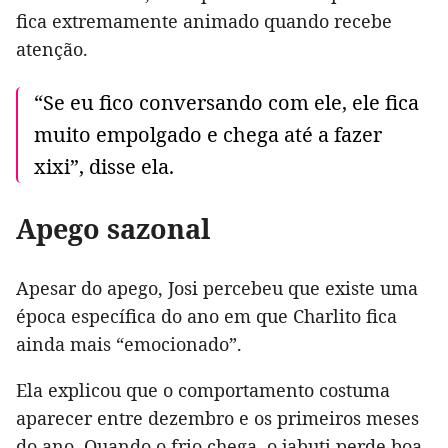
fica extremamente animado quando recebe
atenção.
“Se eu fico conversando com ele, ele fica
muito empolgado e chega até a fazer
xixi”, disse ela.
Apego sazonal
Apesar do apego, Josi percebeu que existe uma
época específica do ano em que Charlito fica
ainda mais “emocionado”.
Ela explicou que o comportamento costuma
aparecer entre dezembro e os primeiros meses
do ano. Quando o frio chega, o jabuti perde boa