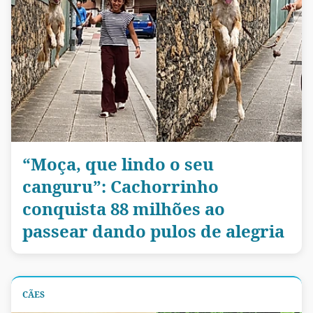
“Moça, que lindo o seu
canguru”: Cachorrinho
conquista 88 milhões ao
passear dando pulos de alegria
CÃES