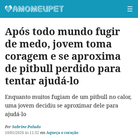
☰
Após todo mundo fugir
de medo, jovem toma
coragem e se aproxima
de pitbull perdido para
tentar ajudá-lo
Enquanto muitos fugiam de um pitbull no calor,
uma jovem decidiu se aproximar dele para
ajudá-lo
Por
Sabrine Paludo
10/05/2026 às 11:32
em
Aqueça o coração