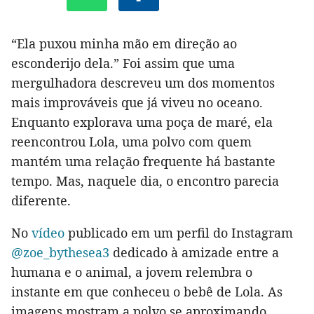
“Ela puxou minha mão em direção ao
esconderijo dela.” Foi assim que uma
mergulhadora descreveu um dos momentos
mais improváveis que já viveu no oceano.
Enquanto explorava uma poça de maré, ela
reencontrou Lola, uma polvo com quem
mantém uma relação frequente há bastante
tempo. Mas, naquele dia, o encontro parecia
diferente.
No
vídeo
publicado em um perfil do Instagram
@zoe_bythesea3
dedicado à amizade entre a
humana e o animal, a jovem relembra o
instante em que conheceu o bebê de Lola. As
imagens mostram a polvo se aproximando