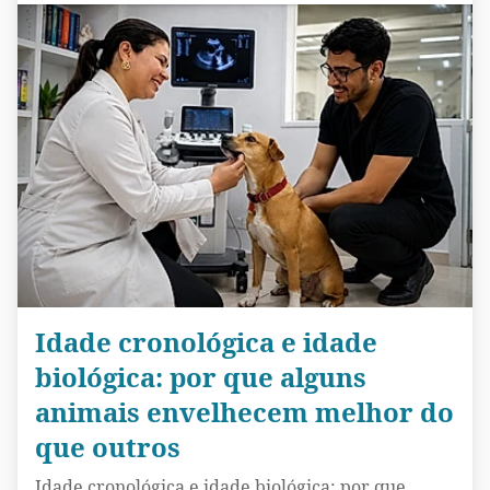
Idade cronológica e idade
biológica: por que alguns
animais envelhecem melhor do
que outros
Idade cronológica e idade biológica: por que