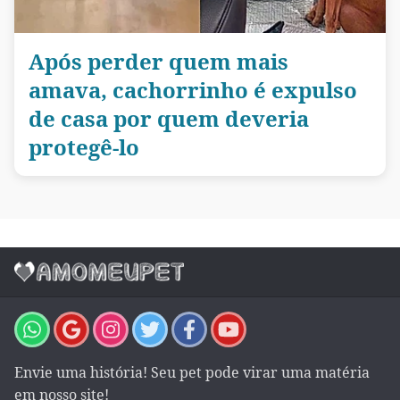
Após perder quem mais
amava, cachorrinho é expulso
de casa por quem deveria
protegê-lo
Envie uma história! Seu pet pode virar uma matéria
em nosso site!