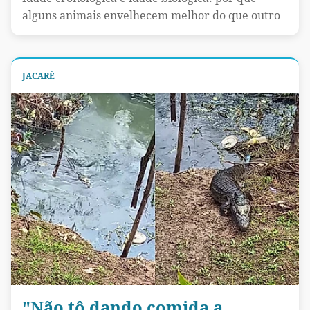
alguns animais envelhecem melhor do que outro
JACARÉ
"Não tô dando comida a