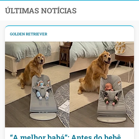
ÚLTIMAS NOTÍCIAS
GOLDEN RETRIEVER
“A melhor babá”: Antes do bebê