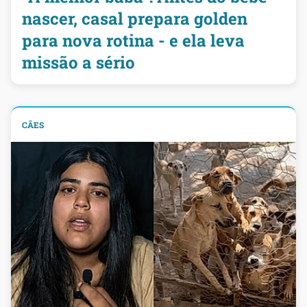
nascer, casal prepara golden
para nova rotina - e ela leva
missão a sério
CÃES