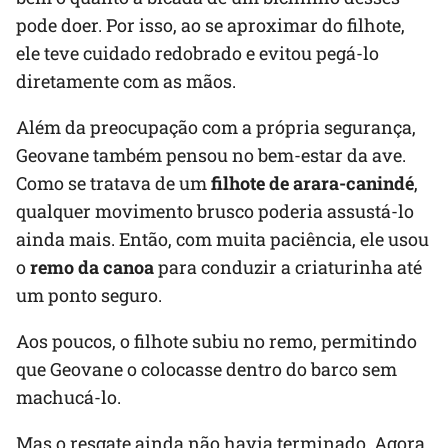
pode doer. Por isso, ao se aproximar do filhote,
ele teve cuidado redobrado e evitou pegá-lo
diretamente com as mãos.
Além da preocupação com a própria segurança,
Geovane também pensou no bem-estar da ave.
Como se tratava de um
filhote de arara-canindé
,
qualquer movimento brusco poderia assustá-lo
ainda mais. Então, com muita paciência, ele usou
o
remo da canoa
para conduzir a criaturinha até
um ponto seguro.
Aos poucos, o filhote subiu no remo, permitindo
que Geovane o colocasse dentro do barco sem
machucá-lo.
Mas o resgate ainda não havia terminado. Agora