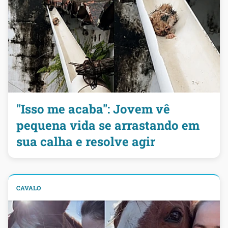
"Isso me acaba": Jovem vê
pequena vida se arrastando em
sua calha e resolve agir
CAVALO