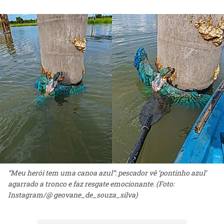
“Meu herói tem uma canoa azul”: pescador vê ‘pontinho azul’
agarrado a tronco e faz resgate emocionante. (Foto:
Instagram/@ geovane_de_souza_silva)