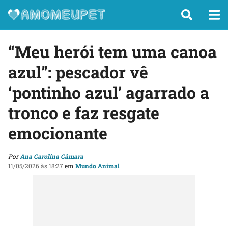
“Meu herói tem uma canoa
azul”: pescador vê
‘pontinho azul’ agarrado a
tronco e faz resgate
emocionante
Por
Ana Carolina Câmara
11/05/2026 às 18:27
em
Mundo Animal