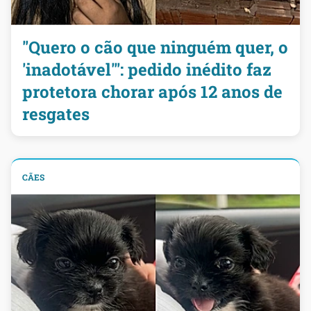
"Quero o cão que ninguém quer, o
'inadotável'": pedido inédito faz
protetora chorar após 12 anos de
resgates
CÃES