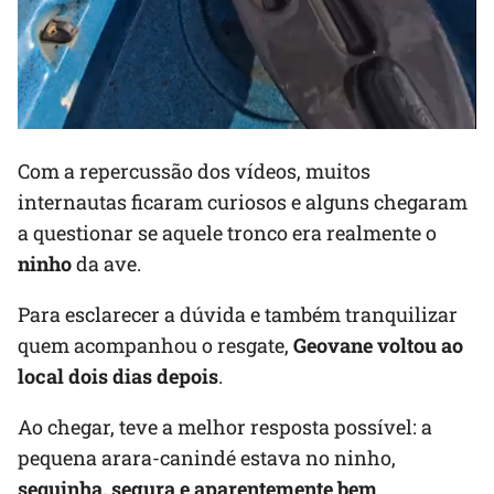
Com a repercussão dos vídeos, muitos
internautas ficaram curiosos e alguns chegaram
a questionar se aquele tronco era realmente o
ninho
da ave.
Para esclarecer a dúvida e também tranquilizar
quem acompanhou o resgate,
Geovane voltou ao
local dois dias depois
.
Ao chegar, teve a melhor resposta possível: a
pequena arara-canindé estava no ninho,
sequinha, segura e aparentemente bem
.