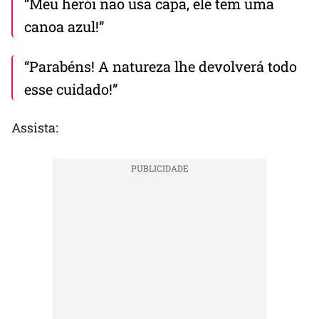
“Meu herói não usa capa, ele tem uma
canoa azul!”
“Parabéns! A natureza lhe devolverá todo
esse cuidado!”
Assista: