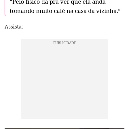
“Pelo físico dá pra ver que ela anda
tomando muito café na casa da vizinha.”
Assista: