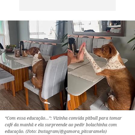
“Com essa educação…”: Vizinha convida pitbull para tomar
café da manhã e ela surpreende ao pedir bolachinha com
educação. (Foto: Instagram/@gamora_pitcaramelo)