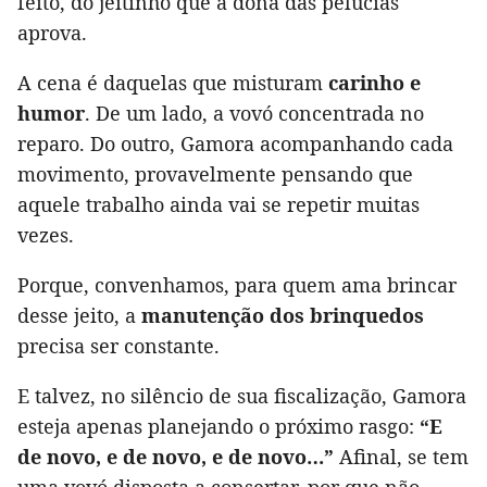
feito, do jeitinho que a dona das pelúcias
aprova.
A cena é daquelas que misturam
carinho e
humor
. De um lado, a vovó concentrada no
reparo. Do outro, Gamora acompanhando cada
movimento, provavelmente pensando que
aquele trabalho ainda vai se repetir muitas
vezes.
Porque, convenhamos, para quem ama brincar
desse jeito, a
manutenção dos brinquedos
precisa ser constante.
E talvez, no silêncio de sua fiscalização, Gamora
esteja apenas planejando o próximo rasgo:
“E
de novo, e de novo, e de novo…”
Afinal, se tem