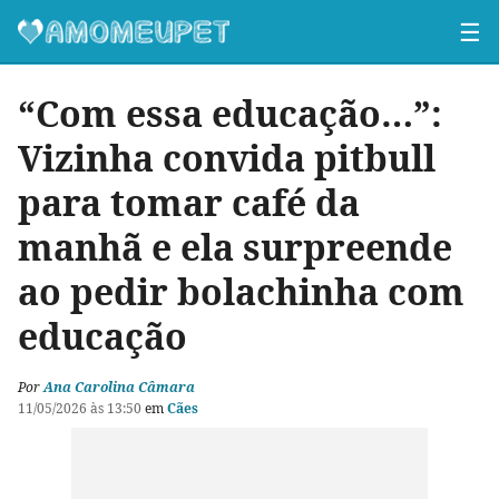
☰
“Com essa educação…”:
Vizinha convida pitbull
para tomar café da
manhã e ela surpreende
ao pedir bolachinha com
educação
Por
Ana Carolina Câmara
11/05/2026 às 13:50
em
Cães