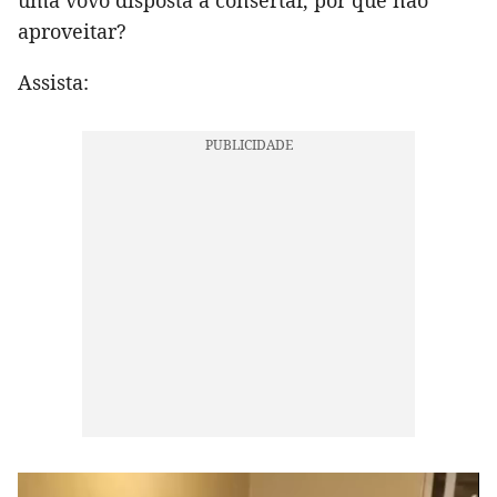
uma vovó disposta a consertar, por que não
aproveitar?
Assista: