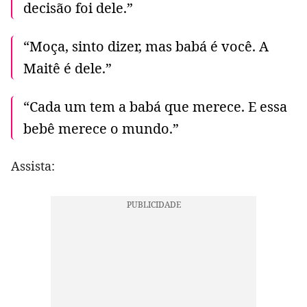
decisão foi dele.”
“Moça, sinto dizer, mas babá é você. A
Maitê é dele.”
“Cada um tem a babá que merece. E essa
bebê merece o mundo.”
Assista: