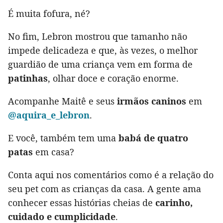
É muita fofura, né?
No fim, Lebron mostrou que tamanho não
impede delicadeza e que, às vezes, o melhor
guardião de uma criança vem em forma de
patinhas
, olhar doce e coração enorme.
Acompanhe Maitê e seus
irmãos caninos
em
@aquira_e_lebron
.
E você, também tem uma
babá de quatro
patas
em casa?
Conta aqui nos comentários como é a relação do
seu pet com as crianças da casa. A gente ama
conhecer essas histórias cheias de
carinho,
cuidado e cumplicidade
.