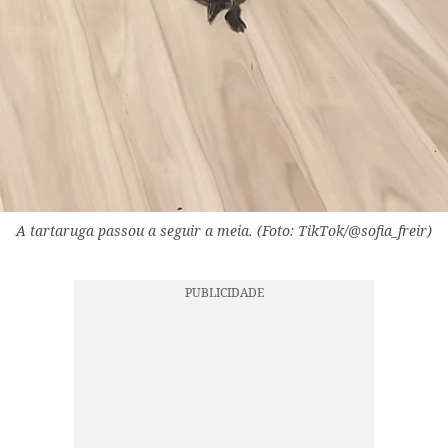
A tartaruga passou a seguir a meia. (Foto: TikTok/@sofia_freir)