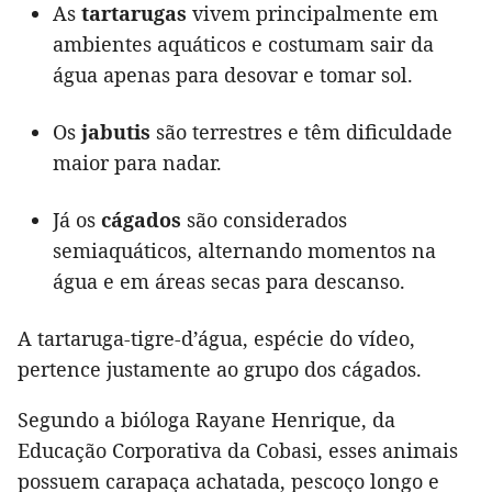
As
tartarugas
vivem principalmente em
ambientes aquáticos e costumam sair da
água apenas para desovar e tomar sol.
Os
jabutis
são terrestres e têm dificuldade
maior para nadar.
Já os
cágados
são considerados
semiaquáticos, alternando momentos na
água e em áreas secas para descanso.
A tartaruga-tigre-d’água, espécie do vídeo,
pertence justamente ao grupo dos cágados.
Segundo a bióloga Rayane Henrique, da
Educação Corporativa da Cobasi, esses animais
possuem carapaça achatada, pescoço longo e