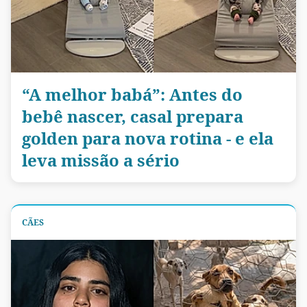
“A melhor babá”: Antes do
bebê nascer, casal prepara
golden para nova rotina - e ela
leva missão a sério
CÃES