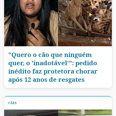
"Quero o cão que ninguém
quer, o 'inadotável'": pedido
inédito faz protetora chorar
após 12 anos de resgates
CÃES