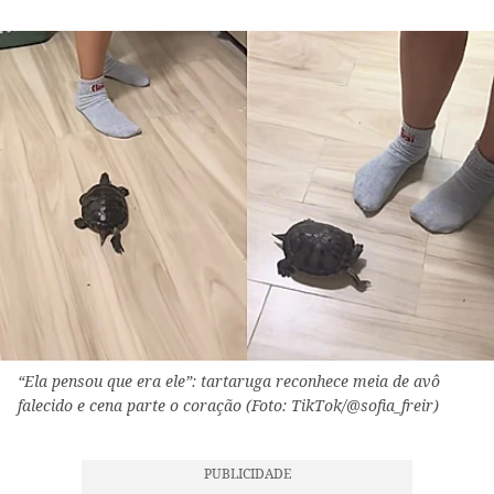
“Ela pensou que era ele”: tartaruga reconhece meia de avô
falecido e cena parte o coração (Foto: TikTok/@sofia_freir)