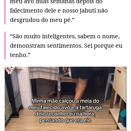
meu avô duas semanas depois do
falecimento dele e nosso jabuti não
desgrudou do meu pé.”
“São muito inteligentes, sabem o nome,
demonstram sentimentos. Sei porque eu
tenho.”