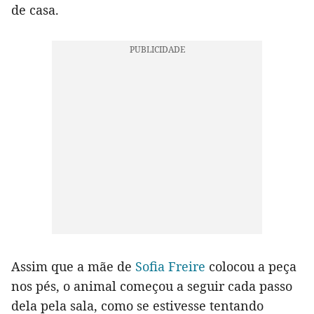
de casa.
Assim que a mãe de
Sofia Freire
colocou a peça
nos pés, o animal começou a seguir cada passo
dela pela sala, como se estivesse tentando