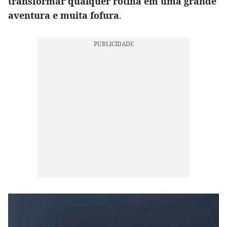
transformar qualquer rotina em uma grande
aventura e muita fofura
.