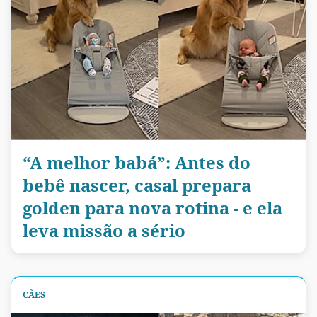
“A melhor babá”: Antes do
bebê nascer, casal prepara
golden para nova rotina - e ela
leva missão a sério
CÃES