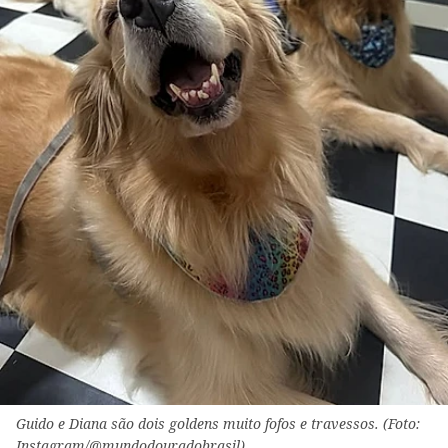
Guido e Diana são dois goldens muito fofos e travessos. (Foto:
Instagram/@mundodouradobrasil)