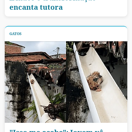
encanta tutora
GATOS