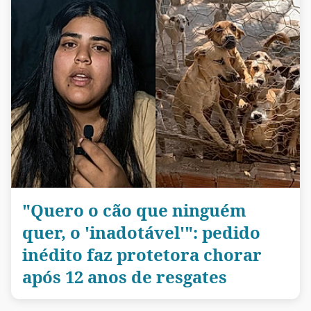
"Quero o cão que ninguém
quer, o 'inadotável'": pedido
inédito faz protetora chorar
após 12 anos de resgates