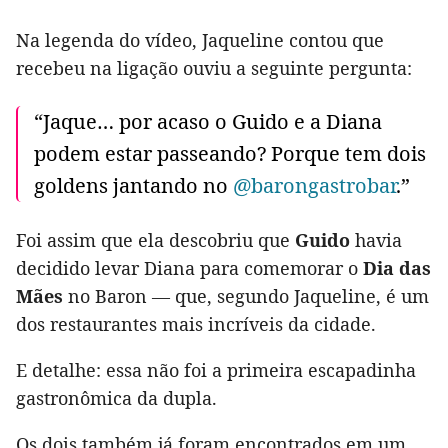
Na legenda do vídeo, Jaqueline contou que
recebeu na ligação ouviu a seguinte pergunta:
“Jaque… por acaso o Guido e a Diana
podem estar passeando? Porque tem dois
goldens jantando no
@barongastrobar
.”
Foi assim que ela descobriu que
Guido
havia
decidido levar Diana para comemorar o
Dia das
Mães
no Baron — que, segundo Jaqueline, é um
dos restaurantes mais incríveis da cidade.
E detalhe: essa não foi a primeira escapadinha
gastronômica da dupla.
Os dois também já foram encontrados em um