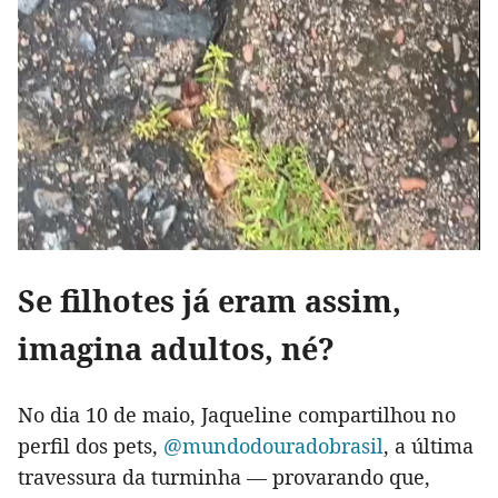
Se filhotes já eram assim,
imagina adultos, né?
No dia 10 de maio, Jaqueline compartilhou no
perfil dos pets,
@mundodouradobrasil
, a última
travessura da turminha — provarando que,