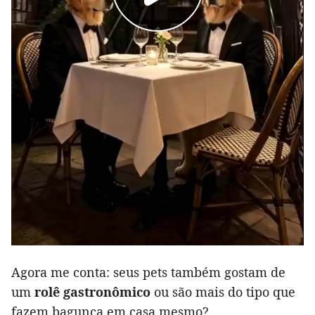
Agora me conta: seus pets também gostam de
um
rolê gastronômico
ou são mais do tipo que
fazem bagunça em casa mesmo?