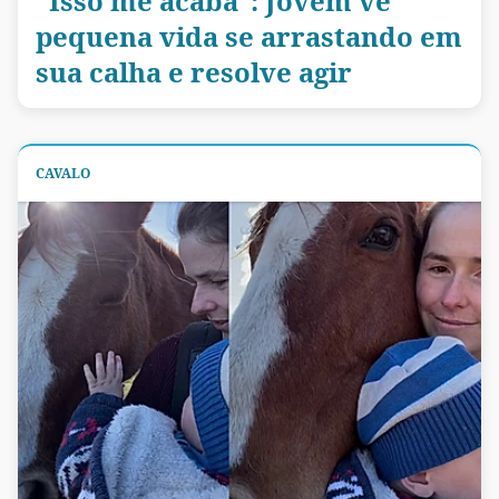
"Isso me acaba": Jovem vê
pequena vida se arrastando em
sua calha e resolve agir
CAVALO