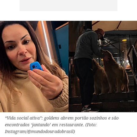
“Vida social ativa”: goldens abrem portão sozinhos e são
encontrados ‘jantando’ em restaurante. (Foto:
Instagram/@mundodouradobrasil)