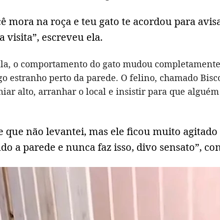
ê mora na roça e teu gato te acordou para avis
 visita”, escreveu ela.
la, o comportamento do gato mudou completamente
o estranho perto da parede. O felino, chamado Bisco
ar alto, arranhar o local e insistir para que alguém
 que não levantei, mas ele ficou muito agitad
o a parede e nunca faz isso, divo sensato”, co