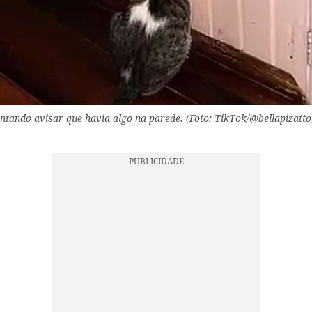
entando avisar que havia algo na parede. (Foto: TikTok/@bellapizatto