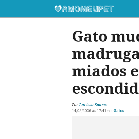
Gato mu
madrugad
miados e
escondid
Por
Larissa Soares
14/05/2026 às 17:41
em
Gatos