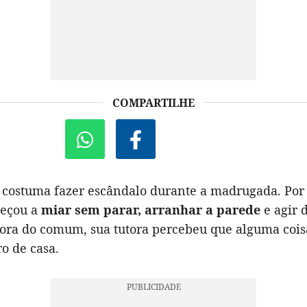
COMPARTILHE
o costuma fazer escândalo durante a madrugada. Por 
eçou a
miar sem parar, arranhar a parede
e agir 
fora do comum, sua tutora percebeu que alguma cois
o de casa.