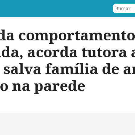
da comportamento
a, acorda tutora 
 salva família de 
o na parede