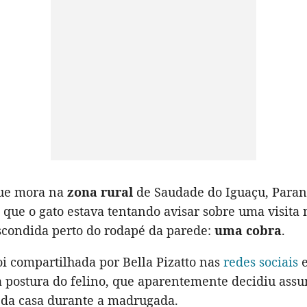
que mora na
zona rural
de Saudade do Iguaçu, Paran
que o gato estava tentando avisar sobre uma visita
scondida perto do rodapé da parede:
uma cobra
.
oi compartilhada por Bella Pizatto nas
redes sociais
e
a postura do felino, que aparentemente decidiu assu
e da casa durante a madrugada.