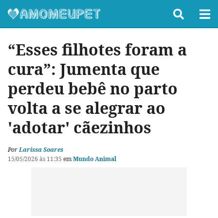
“Esses filhotes foram a
cura”: Jumenta que
perdeu bebê no parto
volta a se alegrar ao
'adotar' cãezinhos
Por
Larissa Soares
15/05/2026 às 11:35
em
Mundo Animal