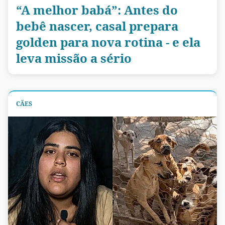
“A melhor babá”: Antes do
bebê nascer, casal prepara
golden para nova rotina - e ela
leva missão a sério
CÃES