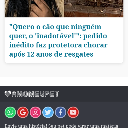
"Quero o cão que ninguém
quer, o 'inadotável'": pedido
inédito faz protetora chorar
após 12 anos de resgates
Envie uma história! Seu pet pode virar uma matéria