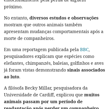
próximo.
No entanto,
diversos estudos e observações
mostram que outros animais também
apresentam mudanças comportamentais após a
morte de companheiros.
Em uma reportagem publicada pela
BBC
,
pesquisadores explicam que espécies como
elefantes, chimpanzés, baleias, golfinhos e aves
já foram vistas demonstrando
sinais associados
ao luto
.
A filósofa Becky Millar, pesquisadora da
Universidade de Cardiff, explicou que
muitos
animais passam por um período de
readaptação após perder um companheiro
.