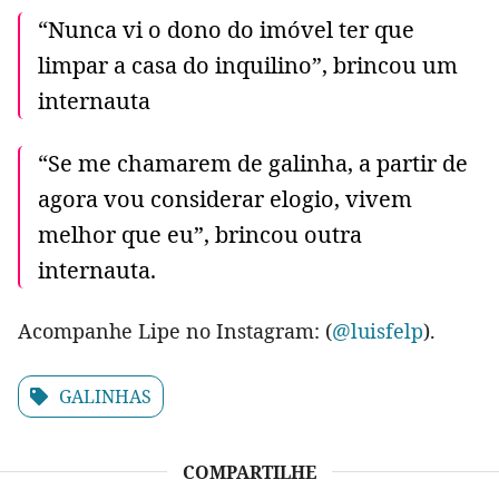
“Nunca vi o dono do imóvel ter que
limpar a casa do inquilino”, brincou um
internauta
“Se me chamarem de galinha, a partir de
agora vou considerar elogio, vivem
melhor que eu”, brincou outra
internauta.
Acompanhe Lipe no Instagram: (
@luisfelp
).
GALINHAS
COMPARTILHE