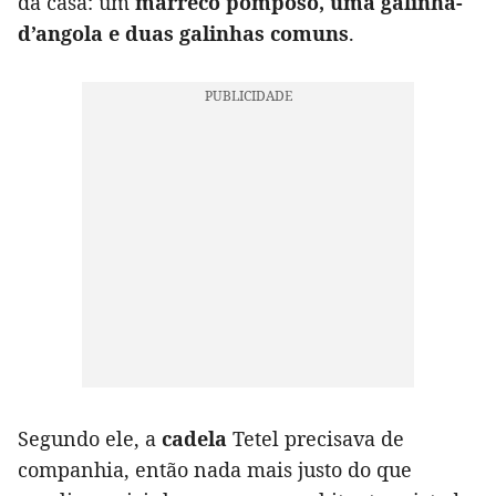
da casa: um
marreco pomposo, uma galinha-
d’angola e duas galinhas comuns
.
Segundo ele, a
cadela
Tetel precisava de
companhia, então nada mais justo do que